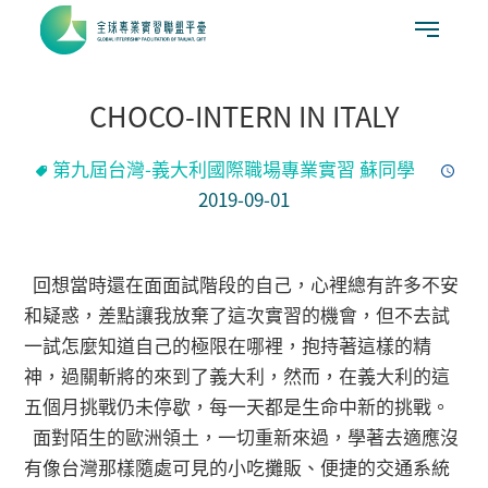
CHOCO-INTERN IN ITALY
第九屆台灣-義⼤利國際職場專業實習 蘇同學
2019-09-01
回想當時還在⾯面試階段的⾃己，心裡總有許多不安
和疑惑，差點讓我放棄了這次實習的機會，但不去試
一試怎麼知道自己的極限在哪裡，抱持著這樣的精
神，過關斬將的來到了義大利，然而，在義大利的這
五個月挑戰仍未停歇，每一天都是生命中新的挑戰。
面對陌生的歐洲領土，一切重新來過，學著去適應沒
有像台灣那樣隨處可見的小吃攤販、便捷的交通系統