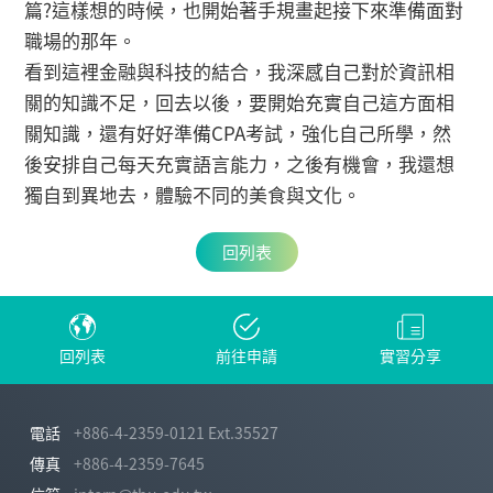
篇?這樣想的時候，也開始著手規畫起接下來準備面對
職場的那年。
看到這裡金融與科技的結合，我深感自己對於資訊相
關的知識不足，回去以後，要開始充實自己這方面相
關知識，還有好好準備CPA考試，強化自己所學，然
後安排自己每天充實語言能力，之後有機會，我還想
獨自到異地去，體驗不同的美食與文化。
回列表
回列表
前往申請
實習分享
電話
+886-4-2359-0121 Ext.35527
傳真
+886-4-2359-7645