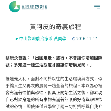
黃阿皮的奇義旅程
中山醫職能治療系 黃同學
2016-11-17
蔡康永曾說：「出國走走、旅行，不會讓你增加國際
觀；多知道一種生活態度才能讓你增廣見聞。」
抵達義大利，面對不同於以往的生活環境與方式，似
乎讓人生又再次的展開一趟全新的旅程。本以為心裡
會充滿著懼怕與恐懼，但真正開始生活之後，卻發現
自己對於身邊的所有事物充滿著無限的好奇與躍躍欲
試的心情。即使僅僅只學會了兩三句打招呼與自我介