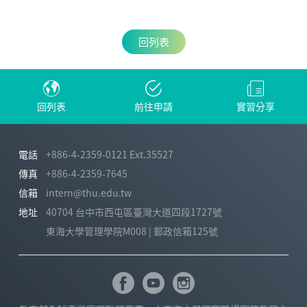
回列表
回列表
前往申請
實習分享
電話
+886-4-2359-0121 Ext.35527
傳真
+886-4-2359-7645
信箱
intern@thu.edu.tw
地址
40704 台中市西屯區臺灣大道四段1727號
東海大學管理學院M008 | 郵政信箱125號