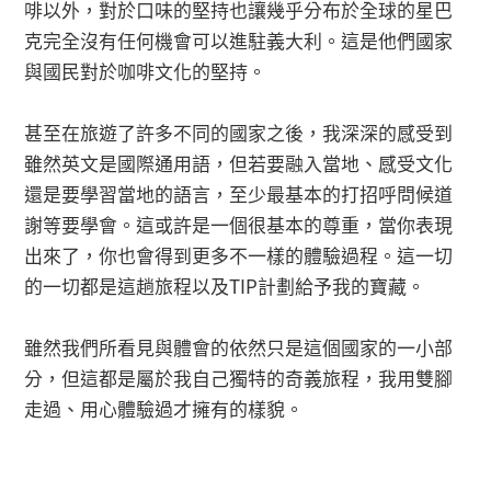
啡以外，對於口味的堅持也讓幾乎分布於全球的星巴
克完全沒有任何機會可以進駐義大利。這是他們國家
與國民對於咖啡文化的堅持。
甚至在旅遊了許多不同的國家之後，我深深的感受到
雖然英文是國際通用語，但若要融入當地、感受文化
還是要學習當地的語言，至少最基本的打招呼問候道
謝等要學會。這或許是一個很基本的尊重，當你表現
出來了，你也會得到更多不一樣的體驗過程。這一切
的一切都是這趟旅程以及TIP計劃給予我的寶藏。
雖然我們所看見與體會的依然只是這個國家的一小部
分，但這都是屬於我自己獨特的奇義旅程，我用雙腳
走過、用心體驗過才擁有的樣貌。