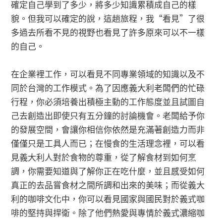
確定自己學到了多少，將多少知識累積成自己的樣
貌。但我可以確定的說，這趟旅程，我“看見”了很
多過去所看不見的視野也看見了許多原來可以不一樣
的自己。
在企業裡工作，可以看見不同專業領域的知識以及不
同於台灣的工作模式。為了因應義大利老闆們的忙碌
行程，你必須培養出積極主動的工作態度並且試圖自
己去創造出即使只有五分鐘的討論機會。老闆給予你
的發展空間，會讓你相信你依然是充滿著創造力而非
僅僅只是工具人而已；在慢食的生活理念裡，可以看
見義大利人對於食物的尊重，從了解食材到如何烹
調，你需要知道與了解你正在吃什麼，並且感受如何
真正的去品嘗食材之間所調和出來的美味；而從義大
利的咖啡文化中，你可以看見國家與國民對於義式咖
啡的堅持與捍衛。除了他們熱愛與專情於義式濃縮咖