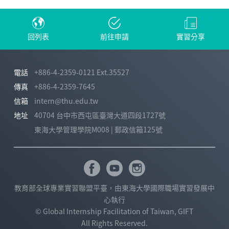
回列表
前往申請
實習分享
電話
+886-4-2359-0121 Ext.35527
傳真
+886-4-2359-7645
信箱
intern@thu.edu.tw
地址
40704 台中市西屯區臺灣大道四段1727號
東海大學管理學院M008 | 郵政信箱125號
教育部全球專業實習聯盟平臺，由東海大學國際職場實習發展中
心執行
© Global Internship Facilitation of Taiwan, GIFT
All Rights Reserved.