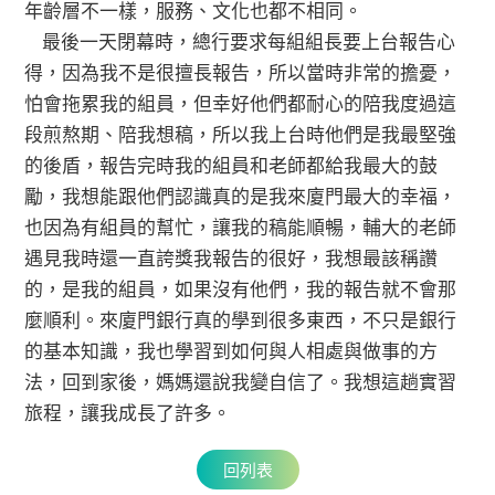
年齡層不一樣，服務、文化也都不相同。
最後一天閉幕時，總行要求每組組長要上台報告心
得，因為我不是很擅長報告，所以當時非常的擔憂，
怕會拖累我的組員，但幸好他們都耐心的陪我度過這
段煎熬期、陪我想稿，所以我上台時他們是我最堅強
的後盾，報告完時我的組員和老師都給我最大的鼓
勵，我想能跟他們認識真的是我來廈門最大的幸福，
也因為有組員的幫忙，讓我的稿能順暢，輔大的老師
遇見我時還一直誇獎我報告的很好，我想最該稱讚
的，是我的組員，如果沒有他們，我的報告就不會那
麼順利。來廈門銀行真的學到很多東西，不只是銀行
的基本知識，我也學習到如何與人相處與做事的方
法，回到家後，媽媽還說我變自信了。我想這趟實習
旅程，讓我成長了許多。
回列表