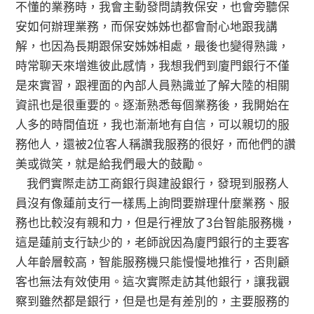
不懂的業務時，我會主動發問請教保安，也會旁聽保
安如何辦理業務，而保安姊姊也都會耐心地跟我講
解，也因為長期跟保安姊姊相處，最後也變得熟識，
時常聊天來增進彼此感情，我想我們到廈門銀行不僅
是來實習，跟裡面的內部人員熟識並了解大陸的相關
資訊也是很重要的。逐漸熟悉每個業務後，我開始在
人多的時間值班，我也漸漸地有自信，可以親切的服
務他人，還被2位客人稱讚我服務的很好，而他們的讚
美或微笑，就是給我們最大的鼓勵。
我們實際走訪工商銀行與建設銀行，發現到服務人
員沒有像蓮前支行一樣馬上詢問要辦理什麼業務、服
務也比較沒有親和力，但是行裡放了3台智能服務機，
這是蓮前支行缺少的，老師說因為廈門銀行的主要客
人年齡層較高，智能服務機只能慢慢地推行，否則顧
客也無法有效使用。這次實際走訪其他銀行，讓我觀
察到雖然都是銀行，但是也是有差別的，主要服務的