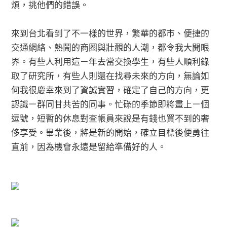
煩，挑他們的錯誤。
來到台北看到了不一樣的世界，繁華的都市、便捷的
交通網絡、熱鬧的商圈與壯觀的人潮，都令我大開眼
界。有些人利用這ㄧ年去當交換學生，有些人順利錄
取了研究所，有些人則還在找尋未來的方向，無論如
何我很慶幸來到了資誠實習，確定了自己的方向，更
認識ㄧ群同甘共苦的同事。忙碌的季節即將畫上ㄧ個
逗號，短暫的休息對查帳員來說是有錢也買不到的奢
侈享受。畢業後，將是新的開始，確立目標後便勇往
直前，因為機會永遠是留給準備好的人。