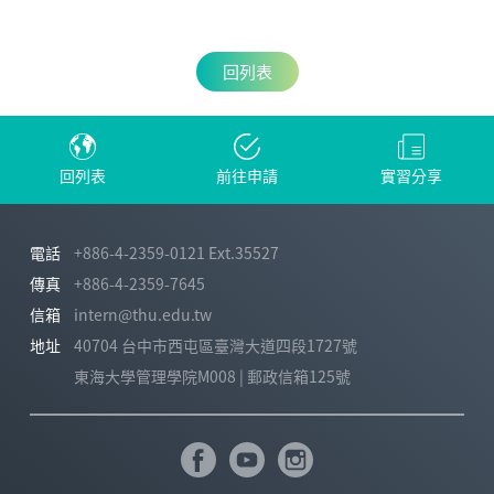
回列表
回列表
前往申請
實習分享
電話
+886-4-2359-0121 Ext.35527
傳真
+886-4-2359-7645
信箱
intern@thu.edu.tw
地址
40704 台中市西屯區臺灣大道四段1727號
東海大學管理學院M008 | 郵政信箱125號