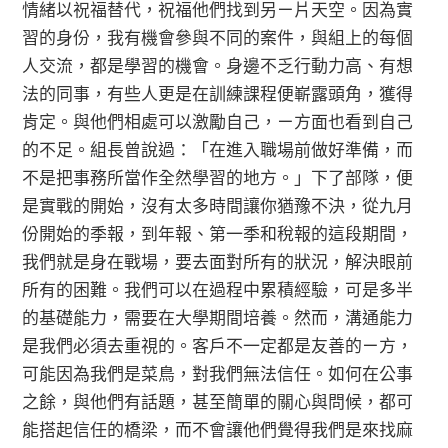
情緒以祝福替代，祝福他們找到另ㄧ片天空。因為實
習的身份，我有機會參與不同的案件，與組上的每個
人交流，都是學習的機會。身邊不乏行動力高、有想
法的同事，有些人更是在訓練課程便嶄露頭角，獲得
肯定。與他們相處可以激勵自己，ㄧ方面也看到自己
的不足。組長曾說過：「在進入職場前做好準備，而
不是把事務所當作全然學習的地方。」下了部隊，便
是實戰的開始，沒有太多時間讓你猶豫不決，從九月
份開始的季報，到年報、第一季和稅報的這段期間，
我們就是身在戰場，要去面對所有的狀況，解決眼前
所有的困難。我們可以在過程中累積經驗，可是多半
的基礎能力，需要在大學期間培養。然而，溝通能力
是我們必須去重視的。客戶不一定都是友善的ㄧ方，
可能因為我們是菜鳥，對我們無法信任。如何在公事
之餘，與他們有話題，甚至簡單的關心與問候，都可
能搭起信任的橋梁，而不會讓他們覺得我們是來找麻