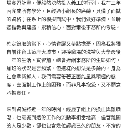
場實習計畫，便毅然決然投入義工的行列。我在三年
內完成所有學分，且經過小組長的磨練，具備了面試
的資格；在系上的模擬面試中，我們做好準備，並聆
聽指教與建議，累積信心，面對爾後事務所的考驗。
確定錄取的當下，心情雀躍又帶點擔憂，因為我將獨
自前往台北這座大城市，迎接職場的洗禮與大學最後
一年的生活。實習前，總會迷網事務所的生態如何，
加班的狀況是否頻繁，但這樣的想法是多餘的。身為
社會準新鮮人，我們需要帶著正面能量與積極的態
度，去面對工作上的困難，而非凡事抱怨，又不願意
承擔責任。
來到資誠將近ㄧ年的時間，經歷了組上的換血與離職
潮，也意識到這份工作的流動率相當地高。儘管離開
的人是少數，卻也包含幾位認識已久的朋友，不捨的