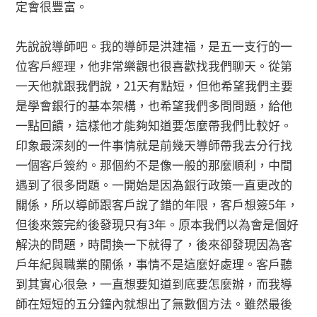
定會很豐富。
先說說導師吧。我的導師是洪建福，是五一支行的一
位客戶經理，他非常樂觀也很喜歡找我們聊天。從第
一天他就跟我們說，21天有點短，但他希望我們主要
是學會銀行的基本架構，也希望我們多問問題，給他
一點回饋，這樣他才能夠知道要怎麼帶我們比較好。
印象最深刻的一件事情就是前幾天導師帶我去分行找
一個客戶簽約。那個約不是像一般的那麼順利，中間
遇到了很多問題。一開始是因為銀行政策一直更改的
關係，所以導師跟客戶說了錯的年限，客戶想簽5年，
但後來簽完約後發現只有3年。原本我們以為會是個好
解決的問題，時間換一下就得了，後來卻發現因為客
戶年紀與職業的關係，事情不是這麼好處理。客戶聽
到其實心很急，一直想要知道到底要怎麼辦，而我導
師在短短的五分鐘內就想出了無數個方法。雖然最後