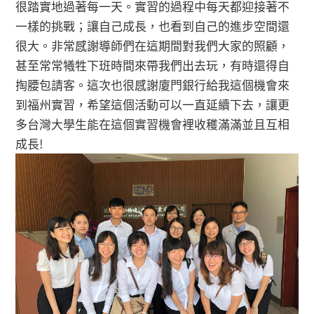
很踏實地過著每一天。實習的過程中每天都迎接著不
一樣的挑戰；讓自己成長，也看到自己的進步空間還
很大。非常感謝導師們在這期間對我們大家的照顧，
甚至常常犧牲下班時間來帶我們出去玩，有時還得自
掏腰包請客。這次也很感謝廈門銀行給我這個機會來
到福州實習，希望這個活動可以一直延續下去，讓更
多台灣大學生能在這個實習機會裡收穫滿滿並且互相
成長!