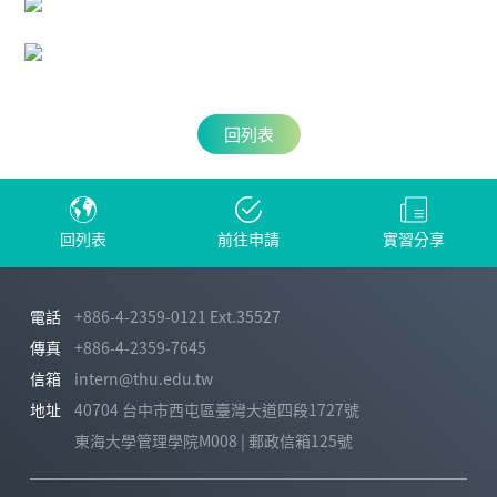
回列表
回列表
前往申請
實習分享
電話
+886-4-2359-0121 Ext.35527
傳真
+886-4-2359-7645
信箱
intern@thu.edu.tw
地址
40704 台中市西屯區臺灣大道四段1727號
東海大學管理學院M008 | 郵政信箱125號