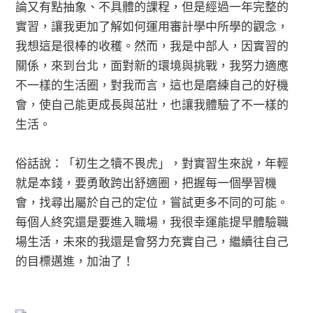
論又有點抽象、不具體的課程，但是經過一年完整的
實習，讓我更加了解如何運用審計學中所學的觀念，
我想這是很棒的收穫。然而，我是中部人，因實習的
關係，來到台北，面對新的環境與挑戰，我努力適應
不一樣的生活圈，對我而言，這也是磨練自己的好機
會，使自己能更成長與茁壯，也讓我體驗了不一樣的
生活。
俗話說：「初生之犢不畏虎」，對實習生來說，年輕
就是本錢，要勇敢跨出舒適圈，把握每一個學習機
會，找尋出屬於自己的定位，嘗試更多不同的可能。
每個人終究還是要進入職場，我很幸運能提早體驗職
場生活，未來的我還是會努力充實自己，繼續往自己
的目標邁進，加油了！