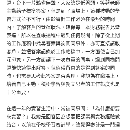
題，台下一片鴉雀無聲，大家總是低著頭，等著老師
主動給予標準答案，但是到了職場上，這種被動的學
習方式並不可行。由於審計工作必須在最短的時間
內，了解客戶的營運狀況，確保每一本財務報告允當
表達，所以在查帳過程中遇到任何疑問，除了從上期
的工作底稿中找尋答案與詢問同事外，亦可直接請教
客戶，並把答案記錄於工作底稿中，一方面使自己加
深印象，另一方面讓下一次負責的同事，遇到同樣問
題能快速得出解答。但值得留意的是得到答案的同
時，也需要思考此答案是否合理，我認為在職場上，
培養自己主動、積極學習與獨立思考的工作態度也是
十分重要。
在這一年的實習生活中，常被同事問：「為什麼想要
來實習？」我總是回答因為想要把課業與實務經驗做
結合，以前在學校學習審計學，總覺得審計是一門理