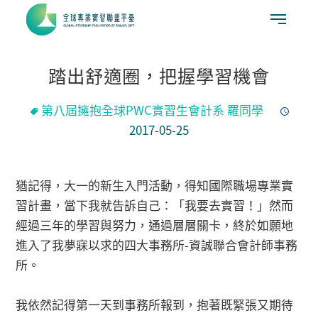
踏出舒適圈，把握學習機會
第八屆擁抱全球PWC實習生會計系 羅同學
2017-05-25
猶記得，大一的新生入門活動，得知國際職場專業實
習計畫，當下我就告訴自己：「我要去實習！」然而
經過三年的學習與努力，通過層層關卡，終於如願地
進入了我夢寐以求的四大事務所-資誠聯合會計師事務
所。
我依然記得第一天到事務所報到，抱著既緊張又期待