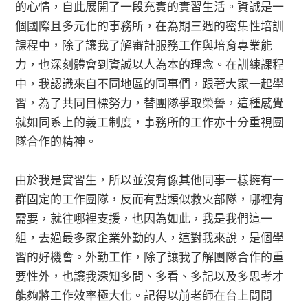
的心情，自此展開了一段充實的實習生活。資誠是一
個國際且多元化的事務所，在為期三週的密集性培訓
課程中，除了讓我了解審計服務工作與培育專業能
力，也深刻體會到資誠以人為本的理念。在訓練課程
中，我認識來自不同地區的同事們，跟著大家一起學
習，為了共同目標努力，替團隊爭取榮譽，這種感覺
就如同系上的義工制度，事務所的工作亦十分重視團
隊合作的精神。
由於我是實習生，所以並沒有像其他同事一樣擁有一
群固定的工作團隊，反而有點類似救火部隊，哪裡有
需要，就往哪裡支援，也因為如此，我是我們這一
組，去過最多家企業外勤的人，這對我來說，是個學
習的好機會。外勤工作，除了讓我了解團隊合作的重
要性外，也讓我深知多問、多看、多記以及多思考才
能夠將工作效率極大化。記得以前老師在台上問問