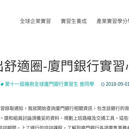
全球企業實習
實習生養成
產業實習學分
出舒適圈-廈門銀行實習
第十一屆擁抱全球廈門銀行實習生 曾同學
2018-09-0
知實習錄取通知，我就開始查詢廈門銀行相關資訊，包含該銀行的
。還和組員討論須備妥的資料、規劃上班路線及交通工具，這些
在培訓期間，上了總行的培訓課程，了解到廈門銀行各項零售業務