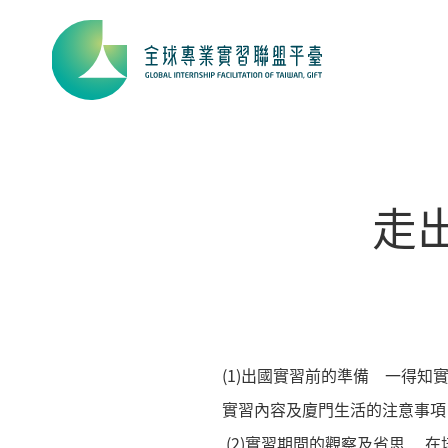
走
(1)出國實習前的準備 一得
實習內容及廈門生活的注意事項
(2)實習期間的觀察及省思 