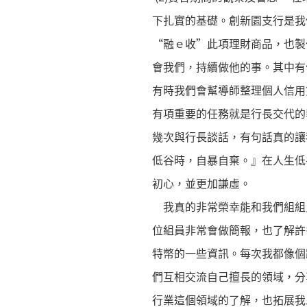
下扎實的基礎。創新園支行是我
“融ｅ收”此項理財商品，也製
會我們，持續做他的事。其中有
有時我們會幫導師整理個人信用
有項重要的任務就是行長交代的
幾次與行長談話，有句話真的讓
低谷時，自暴自棄。』在人生低
初心，並更加謙虛。
我真的非常榮幸能和我們組組
位組員非常會做簡報，也了解許
特幣的一些資訊。每次我都像個
們互相交流自己擅長的領域，分
行業這個領域的了解，也拓展我