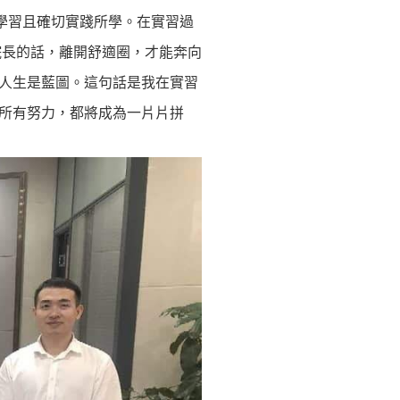
學習且確切實踐所學。在實習過
院長的話，離開舒適圈，才能奔向
人生是藍圖。這句話是我在實習
所有努力，都將成為一片片拼