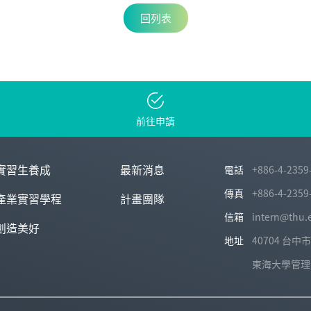
回列表
前往申請
實習生養成
最新消息
電話
+886-4-2359
傳真
+886-4-2359
產業實習學程
計畫團隊
信箱
intern@thu.
創造美好
地址
40704 台
東海大學管理學