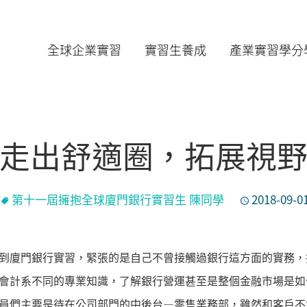
全球企業實習
實習生養成
產業實習學分
走出舒適圈，拓展視
第十一屆擁抱全球廈門銀行實習生 陳同學
2018-09-0
到廈門銀行實習，緊張的是自己不曾接觸過銀行這方面的實務，
系會計系不同的專業知識，了解銀行營運甚至是整個金融市場是
員們主要是待在公司部門的中後台—零售業務部，雖然和客戶不