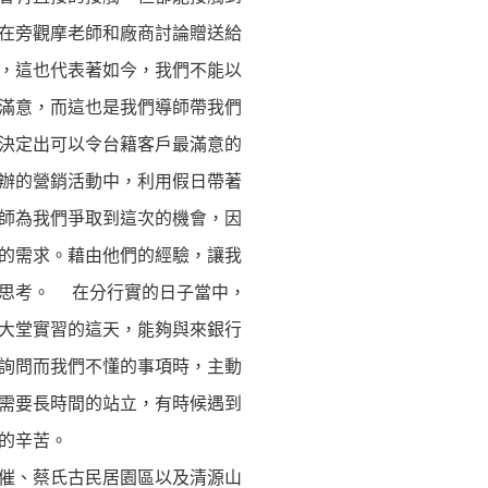
在旁觀摩老師和廠商討論贈送給
，這也代表著如今，我們不能以
滿意，而這也是我們導師帶我們
決定出可以令台籍客戶最滿意的
辦的營銷活動中，利用假日帶著
師為我們爭取到這次的機會，因
的需求。藉由他們的經驗，讓我
去思考。 在分行實的日子當中，
大堂實習的這天，能夠與來銀行
詢問而我們不懂的事項時，主動
需要長時間的站立，有時候遇到
業的辛苦。
催、蔡氏古民居園區以及清源山