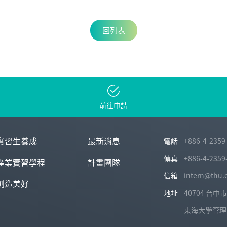
回列表
前往申請
實習生養成
最新消息
電話
+886-4-2359
傳真
+886-4-2359
產業實習學程
計畫團隊
信箱
intern@thu.
創造美好
地址
40704 台
東海大學管理學