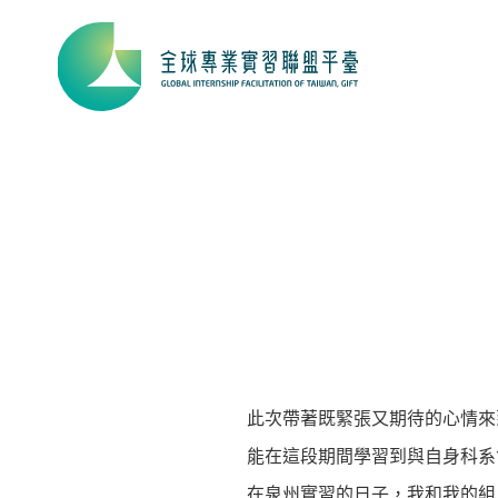
此次帶著既緊張又期待的心情來
能在這段期間學習到與自身科
在泉州實習的日子，我和我的組