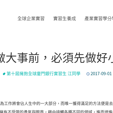
全球企業實習
實習生養成
產業實習學分
做大事前，必須先做好
第十屆擁抱全球廈門銀行實習生 江同學
2017-09-01
我同樣認為工作將會佔人生中的一大部分，而唯一獲得滿足的方法便
擁有不受限的勇氣與眼界，藉由接觸各種不同的領域，進而增進