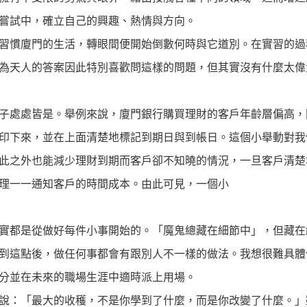
嘗試中，確立自己的興趣、熱情與方向。
習慣廈門的生活，轉眼間便開始倒數何時與它道別。在實習的過
為天人的答案因此特別喜歡問這樣的問題，但其實沒有什麼太偉
子處處皆是。舉例來說，廈門銀行購買理財的客戶年齡層偏高，
印下來，並在上面清楚地標記到期日與到帳日。這個小舉動對我
此之外也能減少理財到期而客戶卻不知曉的情況，一旦客戶清楚
理一一通知客戶的時間成本。由此可見，一個小
實都是從做好每件小事開始的。「魔鬼總藏在細節中」，但藏在
到這點後，做任何事都會有跟別人不一樣的做法。我想很難具體
分並在未來的職場生涯中適時派上用場。
說：「最大的收穫，不是你學到了什麼，而是你改變了什麼。」