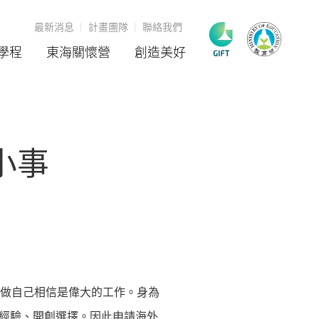
最新消息
計畫團隊
聯絡我們
學程
東海關懷營
創造美好
小事
是去做自己相信是偉大的工作。身為
經驗、開創選擇。因此申請海外