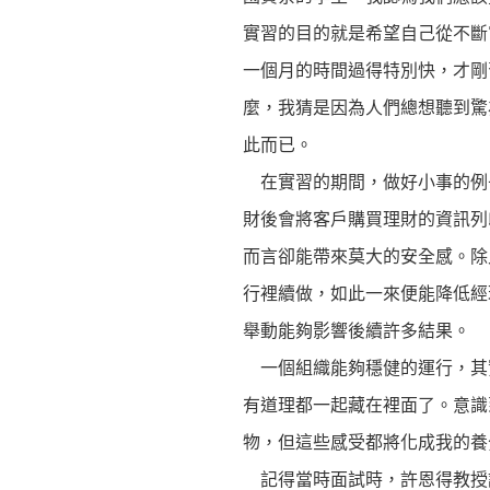
實習的目的就是希望自己從不斷
一個月的時間過得特別快，才剛
麼，我猜是因為人們總想聽到驚
此而已。
在實習的期間，做好小事的例
財後會將客戶購買理財的資訊列
而言卻能帶來莫大的安全感。除
行裡續做，如此一來便能降低經
舉動能夠影響後續許多結果。
一個組織能夠穩健的運行，其
有道理都一起藏在裡面了。意識
物，但這些感受都將化成我的養
記得當時面試時，許恩得教授