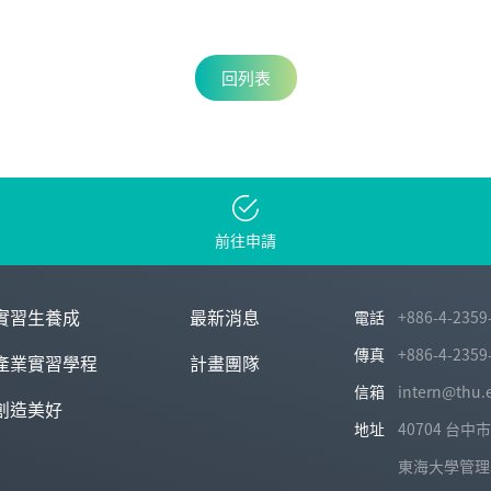
回列表
前往申請
實習生養成
最新消息
電話
+886-4-2359
傳真
+886-4-2359
產業實習學程
計畫團隊
信箱
intern@thu.
創造美好
地址
40704 台
東海大學管理學