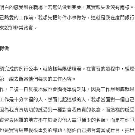
明白的感受到在職場上若無法做到完美，其實跟失敗沒有兩樣。
己熱愛的工作前，我想先把每件小事做好，這就是我在廈門銀行
來說卻非常踏實。
得做
須完成的例行公事，就這樣無限循環著。在實習的過程中，經理
第一線去觀察他們每天的工作內容。
作，日復一日反覆地做也會顯得單調乏味，因為工作說到底就是
工作是十分幸福的人，然而比起這樣的人，我想當面對一個自己
因為我真真切切的感受到一種對自我負責的執念，而這樣的感受
實習最困難的地方不在於要與他人競爭稀少的名額，而是在你爭
也是實習結束後很重要的課題。期許自己把台灣當成舞台，把世