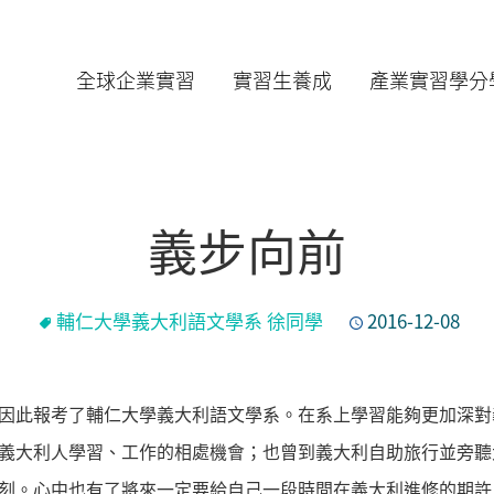
全球企業實習
實習生養成
產業實習學分
義步向前
輔仁大學義大利語文學系 徐同學
2016-12-08
因此報考了輔仁大學義大利語文學系。在系上學習能夠更加深對
義大利人學習、工作的相處機會；也曾到義大利自助旅行並旁聽
刻。心中也有了將來一定要給自己一段時間在義大利進修的期許