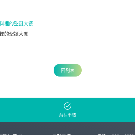
裡的聖誕大餐
回列表
前往申請