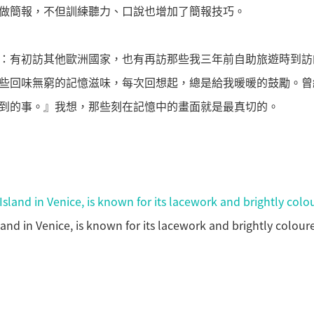
做簡報，不但訓練聽力、口說也增加了簡報技巧。
：有初訪其他歐洲國家，也有再訪那些我三年前自助旅遊時到訪
些回味無窮的記憶滋味，每次回想起，總是給我暖暖的鼓勵。曾
到的事。』我想，那些刻在記憶中的畫面就是最真切的。
n Venice, is known for its lacework and brightly colour