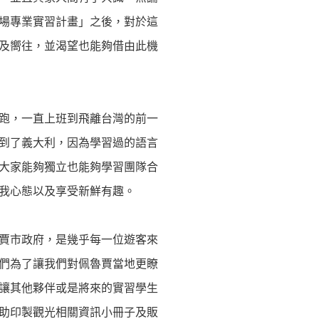
場專業實習計畫」之後，對於這
及嚮往，並渴望也能夠借由此機
跑，一直上班到飛離台灣的前一
到了義大利，因為學習過的語言
大家能夠獨立也能夠學習團隊合
我心態以及享受新鮮有趣。
賈市政府，是幾乎每一位遊客來
們為了讓我們對佩魯賈當地更瞭
讓其他夥伴或是將來的實習學生
助印製觀光相關資訊小冊子及販