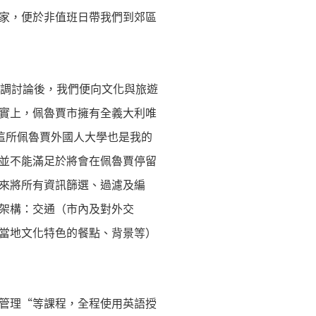
家，便於非值班日帶我們到郊區
協調討論後，我們便向文化與旅遊
實上，佩魯賈市擁有全義大利唯
；這所佩魯賈外國人大學也是我的
並不能滿足於將會在佩魯賈停留
來將所有資訊篩選、過濾及編
架構：交通（市內及對外交
當地文化特色的餐點、背景等）
管理“等課程，全程使用英語授