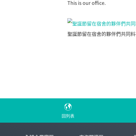
This is our office.
聖誕節留在宿舍的夥伴們共同料
回列表