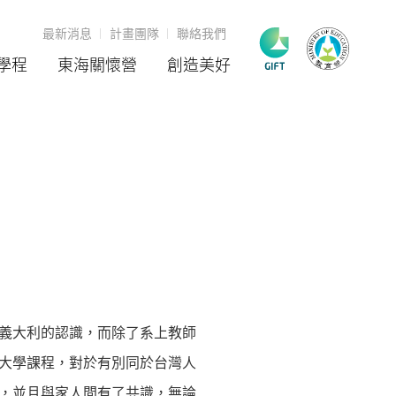
最新消息
計畫團隊
聯絡我們
學程
東海關懷營
創造美好
義大利的認識，而除了系上教師
大學課程，對於有別同於台灣人
，並且與家人間有了共識，無論