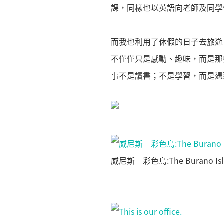
課，同樣也以英語向老師及同學
而我也利用了休假的日子去旅遊
不僅僅只是感動、趣味，而是那
事不是讀書；不是學習，而是遇
威尼斯─彩色島:The Burano Island i