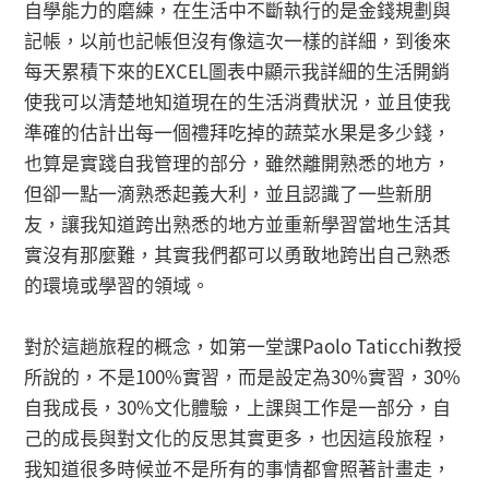
自學能力的磨練，在生活中不斷執行的是金錢規劃與
記帳，以前也記帳但沒有像這次一樣的詳細，到後來
每天累積下來的EXCEL圖表中顯示我詳細的生活開銷
使我可以清楚地知道現在的生活消費狀況，並且使我
準確的估計出每一個禮拜吃掉的蔬菜水果是多少錢，
也算是實踐自我管理的部分，雖然離開熟悉的地方，
但卻一點一滴熟悉起義大利，並且認識了一些新朋
友，讓我知道跨出熟悉的地方並重新學習當地生活其
實沒有那麼難，其實我們都可以勇敢地跨出自己熟悉
的環境或學習的領域。
對於這趟旅程的概念，如第一堂課Paolo Taticchi教授
所說的，不是100%實習，而是設定為30%實習，30%
自我成長，30%文化體驗，上課與工作是一部分，自
己的成長與對文化的反思其實更多，也因這段旅程，
我知道很多時候並不是所有的事情都會照著計畫走，