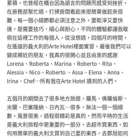
累積，也曾經在櫃台因為語言的問題而感受到挫折，
在房務部幫忙過，打掃房間看起來很簡單做起來很
難，每一個小細節都必須注意之外，要乾淨又要快
速，是需要技巧、細心與耐心，不同的體驗都讓我敬
佩在這裡工作的每個人，從沒想過，四個月的時間，
在遙遠的義大利的Arte Hotel裡面實習，最後我們可以
變成親近的朋友，我真的很開心並且由衷的感謝
Lorena、Roberta、Marina、Roberto、Rita、
Alessia、Nico、Roberto 、Assa、Elena、Anna、
Irina、Chef…所有我在Arte Hotel 遇到的人們。
五個月的期間去了很多地方旅遊，羅馬、佛羅倫斯、
米蘭、巴塞隆納、日內瓦…很多，無法一個一個細
數，風景很美，過程很精彩是真的，然而平時的生活
是義大利旅程中更重要的一部分，去超市買東西，如
何用簡單的義大利文買到自己要的東西，去郵局如何