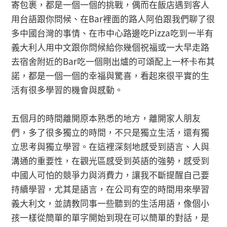
寄包裹，都是一個一個的挑戰，偶而在飯店遇到客人
用台語跟你問候、在Bar裡面的路人阿伯跟我們聊了很
多中國台灣的事情、在市中心路邊吃Pizza吃到一半有
義大利人用中文跟你問候給你幾個祝福或一大早走路
去宿舍附近的Bar吃一個剛出爐的可頌配上一杯卡布其
諾，都是一個一個的幸福與驚喜，看起來很平實的生
活有很多學習的機會與感動。
五個月的時間離開原本熟悉的地方，離開家人朋友
們，多了很多獨立的時間，不只是獨立生活，還有獨
立思考與獨立學習。在這裡深刻地感受到語言、人與
溝通的重要性，在觀光區感受到英語的強勢，感受到
中國人可怕的競爭力與消費力，讓我不斷提醒自己要
持續學習，尤其是語言，在公司有空的時間用來學習
義大利文，並請教同事一些聽到的生活用語，像個小
孩一樣從簡單的單字開始到現在可以簡單的對話，是