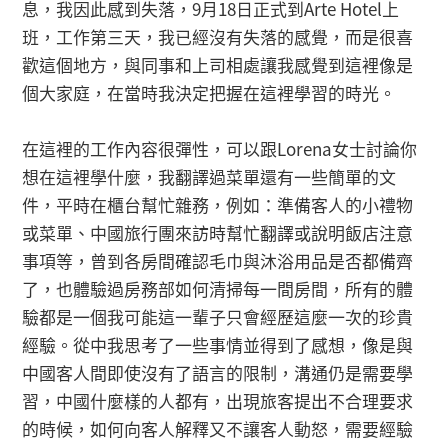
息，我因此感到失落，9月18日正式到Arte Hotel上
班，工作第三天，我已經沒有失落的感覺，而是很喜
歡這個地方，與同事和上司相處讓我感覺到這裡像是
個大家庭，在當時我決定把握在這裡學習的時光。
在這裡的工作內容很彈性，可以跟Lorena女士討論你
想在這裡學什麼，我翻譯過菜單還有一些簡單的文
件，平時在櫃台幫忙雜務，例如：準備客人的小禮物
或菜單、中國旅行團來訪時幫忙翻譯或說明飯店注意
事項等，曾到各房間確認毛巾與沐浴用品是否都備齊
了，也體驗過房務部如何清掃每一間房間，所有的體
驗都是一個我可能這一輩子只會經歷這麼一次的珍貴
經驗。從中我思考了一些事情並得到了感想，像是與
中國客人間即使沒有了語言的限制，溝通仍是需要學
習，中國什麼樣的人都有，出現旅客提出不合理要求
的時候，如何向客人解釋又不讓客人動怒，需要經驗