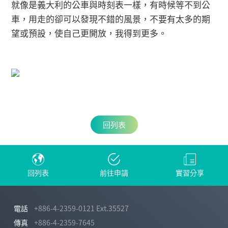
就像是義大利的公車與時刻表一樣，有時候等不到公
車，用走的卻可以發現不錯的風景，不要有太多的期
望或預設，使自己更開放，我得到更多。
回列表
回列表
前往申請
實習分享
電話
+886-4-2359-0121 Ext.35527
傳真
+886-4-2359-7645