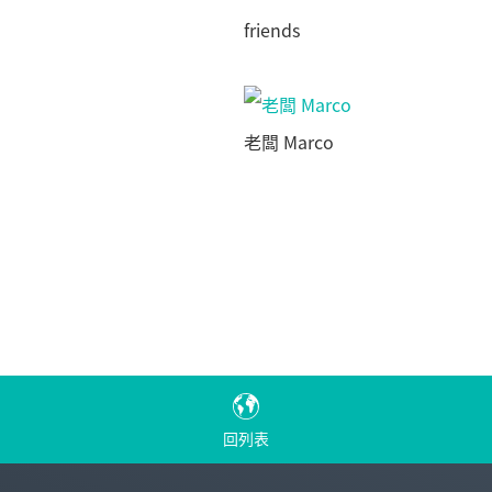
friends
老闆 Marco
回列表