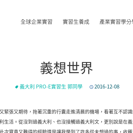
全球企業實習
實習生養成
產業實習學分
義想世界
義大利 PRO-E實習生 郭同學
2016-12-08
又緊張又期待，拖著沉重的行囊走進清晨的機場，看著互不認識
利生活。從沒到過義大利、也沒接觸過義大利文，更別說是在義
此次寶貴又難得的經驗還是讓我學到了許多從未想過的事，收穫