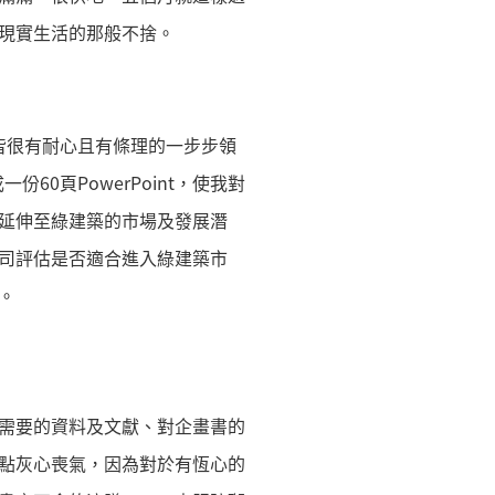
現實生活的那般不捨。
老闆皆很有耐心且有條理的一步步領
0頁PowerPoint，使我對
延伸至綠建築的市場及發展潛
司評估是否適合進入綠建築市
。
需要的資料及文獻、對企畫書的
點灰心喪氣，因為對於有恆心的