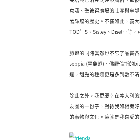
意涵、聖彼得廣場的壯麗與寧靜
著輝煌的歷史。不僅如此，義大利更
TOD’S、Sisley、Disel
旅遊的同時當然也不忘了品嘗各地的特色美
seppia (墨魚麵)、佛羅倫斯的bist
過，甜點的種類更是多到數不清
除此之外，我更慶幸在義大利的
友圈的一份子，對待我如相識好
的事物與文化。這就是我喜愛的