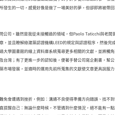
所發生的一切，感覺好像是做了一場美好的夢，但卻即將被帶回
問公司。雖然是我從未接觸過的領域，但Paolo Taticchi與
，並且瞭解綠建築認證機構LEED的規定與認證程序，然後完成一份6
過大學圖書館的線上資料庫系統蒐尋更多相關的文獻，並將觸角
及台灣；有了更進一步的認知後，便著手替公司寫企劃書，幫公
築市場發展，並適時的運用先前所蒐集的文獻使文章更具說服力
難免會遭遇到挫折，例如：溝通不良使得準備方向錯誤、找不到
直提醒自己：無論什麼時候，不管遇到什麼情況，絕不能有一點