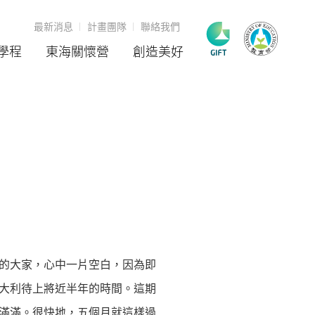
最新消息
計畫團隊
聯絡我們
學程
東海關懷營
創造美好
的大家，心中一片空白，因為即
大利待上將近半年的時間。這期
滿滿。很快地，五個月就這樣過