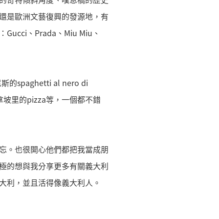
還是歐洲文藝復興的發源地，有
、Prada、Miu Miu、
hetti al nero di
esto、拿坡里的pizza等，一個都不錯
忘。也很開心他們都把我當成朋
極的想與我分享更多有關義大利
大利，並且活得像義大利人。