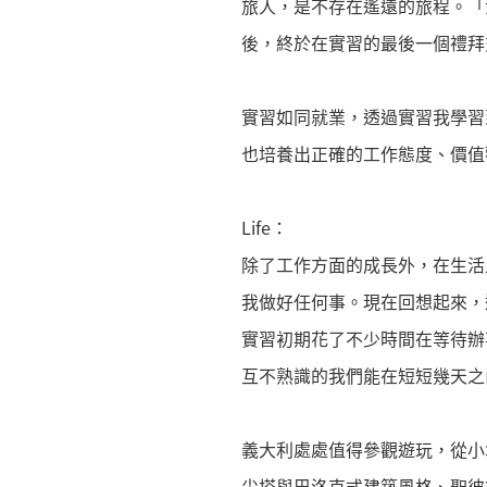
旅人，是不存在遙遠的旅程。「
後，終於在實習的最後一個禮拜
實習如同就業，透過實習我學習
也培養出正確的工作態度、價值
Life：
除了工作方面的成長外，在生活
我做好任何事。現在回想起來，
實習初期花了不少時間在等待辦
互不熟識的我們能在短短幾天之
義大利處處值得參觀遊玩，從小
尖塔與巴洛克式建築風格、聖彼