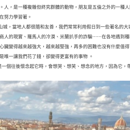
。人，是一種複雜但終究群體的動物，朋友是五倫之外的一種人
在努力學習著。
山城，當地人都很隨和友善，我們常常利用假日到一些著名的大
商人的現實、羅馬人的冷漠、米蘭扒手的詐騙……在各地遇到種
心臟變得越來越強大，越來越堅強，再多的困難也沒有什麼值得
是唯一讓我們花了錢，卻變得更富有的事物 。
是一個往後懷念起它時，會想哭、想笑、想念的地方，因為它，