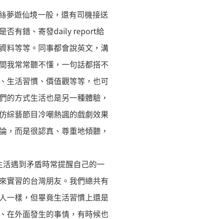
像愛麗絲夢遊仙境一般，還有司機接送
寄發daily report給
資料等等。同事都會說英文，溝
間我常常聽不懂，一句話都搭不
、生活習慣、價值觀等等，也可
們的方式生活也是另一種體驗，
仿綜藝節目冷嘲熱諷的戲劇效果
論，而是很認真、尊重地傾聽，
生活遇到矛盾時常提醒自己的一
來實習的台灣朋友。我們總共有
人一樣，但畢竟生活習慣上還是
、在外面發生的事情，有時候也