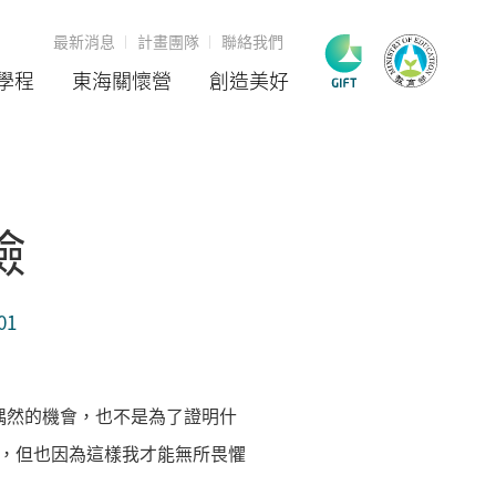
最新消息
計畫團隊
聯絡我們
學程
東海關懷營
創造美好
險
01
偶然的機會，也不是為了證明什
，但也因為這樣我才能無所畏懼