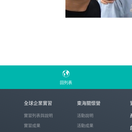
回列表
全球企業實習
東海關懷營
實習列表與說明
活動說明
實習成果
活動成果