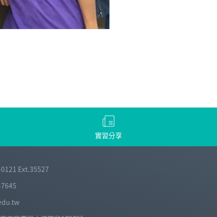
實習分享
-0121 Ext.35527
-7645
edu.tw