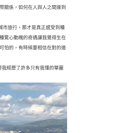
際關係，如何在人與人之間達到
城市旅行，那才是真正感受到種
種驚心動魄的奇遇讓我覺得生在
可怕的，有時候要相信在對的道
帶我經歷了許多只有我懂的華麗