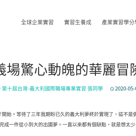
全球企業實習
實習生養成
產業實習學分
義場驚心動魄的華麗冒
第十屆台灣-義大利國際職場專業實習 張同學
2020-05-
才開始。等待了三年我期盼已久的義大利夢終於實現了，這不是
完成一件從小到大的出國夢。一直以來都有個缺點，就是想太少