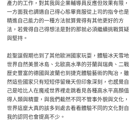
產力的工作，對其我與企業輔導員反應但效果有限，
一方面我也調適自己得心態畢竟服從上司的指令也是
精進自己能力的一種方法就算覺得有其他更好的方
法，若覺得自己得想法是對的那就必須繼續挑戰質疑
與堅持。
趁聖誕假期也到了其他歐洲國家玩耍，體驗冰天雪地
世界自然美景冰島、北歐高水準的芬蘭與瑞典、二戰
歷史豐富的德國與波蘭也到捷克體驗藝術的陶冶，雖
然這些國家只有短短停留幾天但印象深刻，也感覺自
己是哈比人在魔戒世界裡走跳看見各種高水平高顏值
得人類與精靈，與我們截然不同不管事外貌與文化，
世界這麼大真的該多到處去看看體驗不同的文化對自
我的認同也會提高不少。