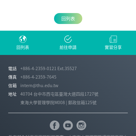
回列表
回列表
前往申請
實習分享
電話
+886-4-2359-0121 Ext.35527
傳真
+886-4-2359-7645
信箱
intern@thu.edu.tw
地址
40704 台中市西屯區臺灣大道四段1727號
東海大學管理學院M008 | 郵政信箱125號