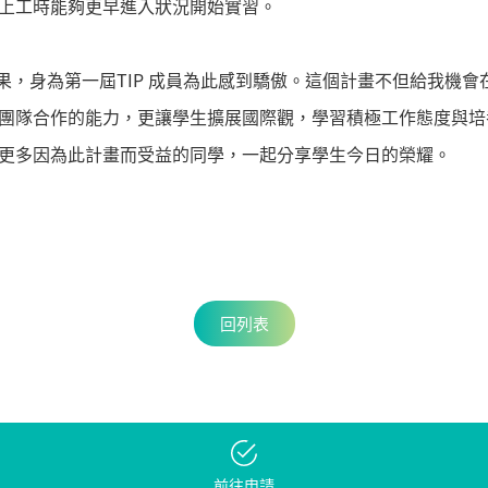
上工時能夠更早進入狀況開始實習。
成果，身為第一屆TIP 成員為此感到驕傲。這個計畫不但給我機
團隊合作的能力，更讓學生擴展國際觀，學習積極工作態度與培
更多因為此計畫而受益的同學，一起分享學生今日的榮耀。
回列表
前往申請