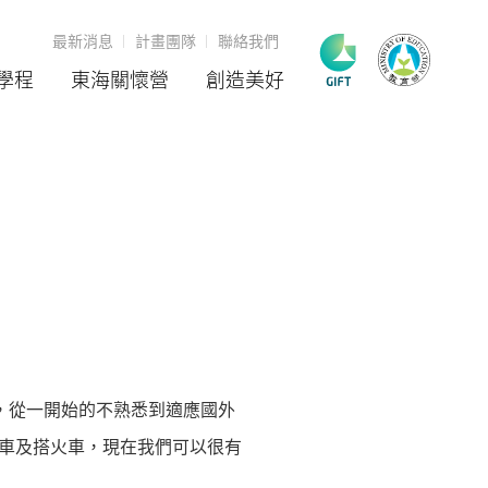
最新消息
計畫團隊
聯絡我們
學程
東海關懷營
創造美好
驗，從一開始的不熟悉到適應國外
車及搭火車，現在我們可以很有