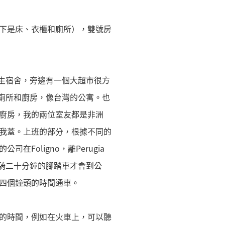
下是床、衣櫃和廁所），雙號房
學生宿舍，旁邊有一個大超市很方
、廁所和廚房，像台灣的公寓。也
廚房，我的兩位室友都是非洲
我蓋。上班的部分，根據不同的
oligno，離Perugia
再騎二十分鐘的腳踏車才會到公
四個鐘頭的時間通車。
的時間，例如在火車上，可以聽