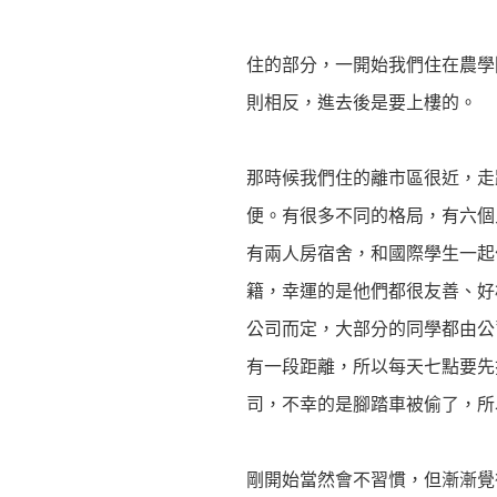
住的部分，一開始我們住在農學
則相反，進去後是要上樓的。
那時候我們住的離市區很近，走路
便。有很多不同的格局，有六個
有兩人房宿舍，和國際學生一起
籍，幸運的是他們都很友善、好
公司而定，大部分的同學都由公司
有一段距離，所以每天七點要先搭
司，不幸的是腳踏車被偷了，所
剛開始當然會不習慣，但漸漸覺