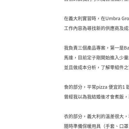
在義大利實習時，在Umbra Group
工作內容為尋找新的供應商及成
我負責三個產品專案，第一是Ba
馬達，目前定子剛開始進入少量
並且做成本分析，了解零組件之
食的部分，平常pizza 便宜的
曾經我以為我結婚後才會煮飯，
衣的部分，義大利的溫差很大，
隨時準備保暖用具（手套、口罩、