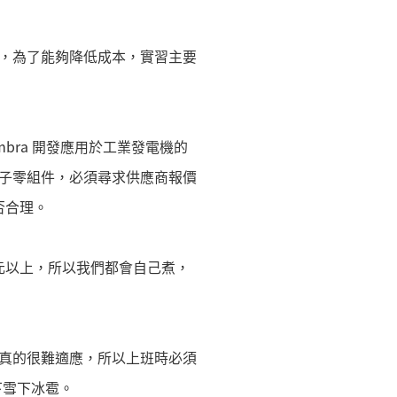
cialist，為了能夠降低成本，實習主要
bra 開發應用於工業發電機的
子零組件，必須尋求供應商報價
否合理。
 歐元以上，所以我們都會自己煮，
真的很難適應，所以上班時必須
下雪下冰雹。