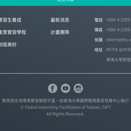
實習生養成
最新消息
電話
+886-4-2359
傳真
+886-4-2359
產業實習學程
計畫團隊
信箱
intern@thu.
創造美好
地址
40704 台
東海大學管理學
教育部全球專業實習聯盟平臺，由東海大學國際職場實習發展中心執行
© Global Internship Facilitation of Taiwan, GIFT
All Rights Reserved.