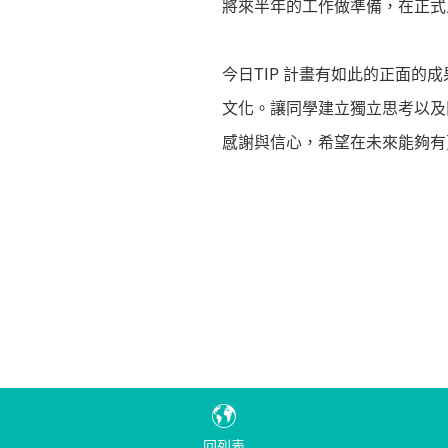
將來半年的工作做準備，在正式
今日TIP 計畫有如此的正面的
文化。讓同學建立獨立思考以及
感謝與信心，希望在未來能夠有
回列表