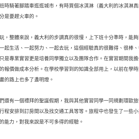
班時騎著腳踏車逛逛城市，有時買個冰淇淋（義大利的冰淇淋真
分是要趕火車的。
玩，整體來說，義大利的步調真的很慢，上下班十分準時，能夠
一起生活、一起努力、一起去玩，這個經驗真的很難得、很棒、
只是專業實習更是培養同學獨立以及團隊合作。在實習期間我擔
的報價做成本分析。在學校學習到的知識全部用上，以前在學時
畫的路上也多了盞明燈。
們還有一個禮拜的聖誕假期，我與其他實習同學一同規劃環歐旅
行程安排到訂房間以及找交通工具等等。旅程中也發生了一些小
的能力，對我來說是不可多得的經驗。