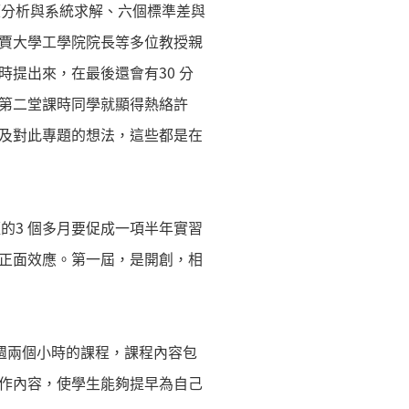
決策分析與系統求解、六個標準差與
賈大學工學院院長等多位教授親
提出來，在最後還會有30 分
第二堂課時同學就顯得熱絡許
及對此專題的想法，這些都是在
短的3 個多月要促成一項半年實習
正面效應。第一屆，是開創，相
每週兩個小時的課程，課程內容包
作內容，使學生能夠提早為自己