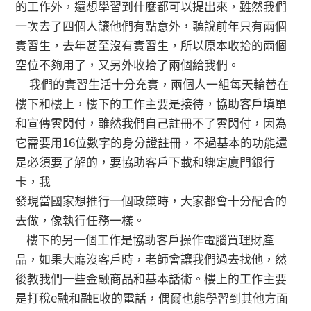
的工作外，還想學習到什麼都可以提出來，雖然我們
一次去了四個人讓他們有點意外，聽說前年只有兩個
實習生，去年甚至沒有實習生，所以原本收拾的兩個
空位不夠用了，又另外收拾了兩個給我們。
我們的實習生活十分充實，兩個人一組每天輪替在
樓下和樓上，樓下的工作主要是接待，協助客戶填單
和宣傳雲閃付，雖然我們自己註冊不了雲閃付，因為
它需要用16位數字的身分證註冊，不過基本的功能還
是必須要了解的，要協助客戶下載和綁定廈門銀行
卡，我
發現當國家想推行一個政策時，大家都會十分配合的
去做，像執行任務一樣。
樓下的另一個工作是協助客戶操作電腦買理財產
品，如果大廳沒客戶時，老師會讓我們過去找他，然
後教我們一些金融商品和基本話術。樓上的工作主要
是打稅e融和融E收的電話，偶爾也能學習到其他方面