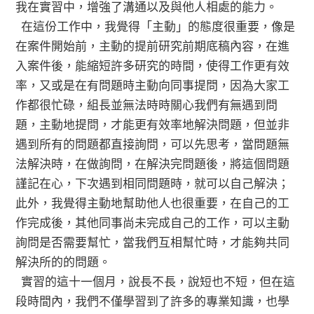
我在實習中，增強了溝通以及與他人相處的能力。
在這份工作中，我覺得「主動」的態度很重要，像是
在案件開始前，主動的提前研究前期底稿內容，在進
入案件後，能縮短許多研究的時間，使得工作更有效
率，又或是在有問題時主動向同事提問，因為大家工
作都很忙碌，組長並無法時時關心我們有無遇到問
題，主動地提問，才能更有效率地解決問題，但並非
遇到所有的問題都直接詢問，可以先思考，當問題無
法解決時，在做詢問，在解決完問題後，將這個問題
謹記在心，下次遇到相同問題時，就可以自己解決；
此外，我覺得主動地幫助他人也很重要，在自己的工
作完成後，其他同事尚未完成自己的工作，可以主動
詢問是否需要幫忙，當我們互相幫忙時，才能夠共同
解決所的的問題。
實習的這十一個月，說長不長，說短也不短，但在這
段時間內，我們不僅學習到了許多的專業知識，也學