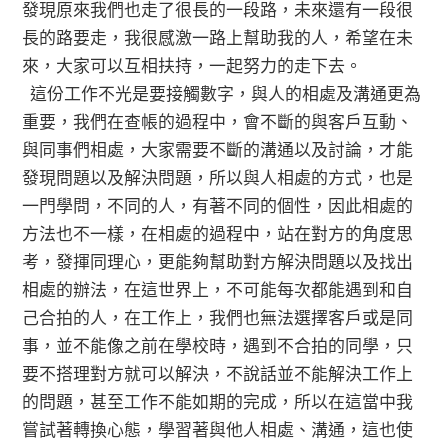
發現原來我們也走了很長的一段路，未來還有一段很
長的路要走，我很感激一路上幫助我的人，希望在未
來，大家可以互相扶持，一起努力的走下去。
這份工作不光是要接觸數字，與人的相處及溝通更為
重要，我們在查帳的過程中，會不斷的與客戶互動、
與同事們相處，大家需要不斷的溝通以及討論，才能
發現問題以及解決問題，所以與人相處的方式，也是
一門學問，不同的人，有著不同的個性，因此相處的
方法也不一樣，在相處的過程中，站在對方的角度思
考，發揮同理心，更能夠幫助對方解決問題以及找出
相處的辦法，在這世界上，不可能每次都能遇到和自
己合拍的人，在工作上，我們也無法選擇客戶或是同
事，並不能像之前在學校時，遇到不合拍的同學，只
要不搭理對方就可以解決，不說話並不能解決工作上
的問題，甚至工作不能如期的完成，所以在這當中我
嘗試著轉換心態，學習著與他人相處、溝通，這也使