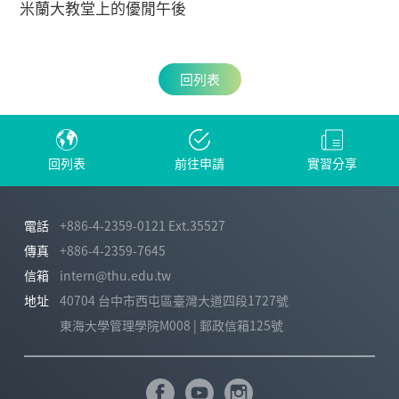
米蘭大教堂上的優閒午後
回列表
回列表
前往申請
實習分享
電話
+886-4-2359-0121 Ext.35527
傳真
+886-4-2359-7645
信箱
intern@thu.edu.tw
地址
40704 台中市西屯區臺灣大道四段1727號
東海大學管理學院M008 | 郵政信箱125號