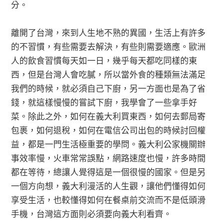
分。
離開了台灣，來到人生地不熟的異國，生活上有許多
的不習慣，有些需要去解決，有些則需要適應。歐洲
人的飲食習慣每天如一日，幾乎每天都吃同樣的東
西，但是台灣人會吃膩，所以當外食的種類無法滿足
我們的時候，就必須自己下廚，另一方面也是為了省
錢，就這樣慢慢的嘗試下廚，我學會了一些拿手好
菜。除此之外，如何在義大利買東西，如何去郵局寄
包裹，如何退稅，如何在電信公司出包的時候討回權
益，都是一門生活極重要的學問。義大利公家機關辦
事效率慢，火車常常誤點，網路速度也慢，許多時間
都在等待，總讓人覺得這是一個很慢的國家。但是另
一個方向想，義大利漫活的人生觀，讓他們懂得如何
享受生活，也較懂得如何在餐桌前交流而不是低頭滑
手機，台灣這方面則必須要向義大利看齊。