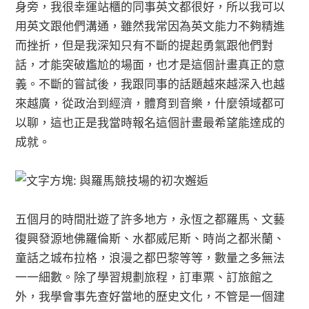
身旁，我很幸運站櫃的同事英文都很好，所以我可以
用英文跟他們溝通，雖然我常因為英文能力不夠精進
而挫折，但是我深知只有不斷的提起勇氣跟他們對
話，才能突破尷尬的場面，也才是這個計畫真正的意
義。不斷的嘗試後，我跟同事的話題越來越深入也越
來越廣，從政治到經濟，體育到音樂，什麼領域都可
以聊，這也正是我當時報名這個計畫最希望能達成的
成就。
五個月的時間壯遊了許多地方，永恆之都羅馬、文藝
復興發源地佛羅倫斯、水都威尼斯、時尚之都米蘭、
童話之城布拉格，浪漫之都巴黎等等，數量之多無法
一一細數。除了學習規劃旅程，訂車票、訂旅館之
外，我學會事先查好當地的歷史文化，不管是一個建