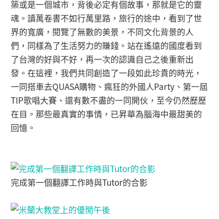
築或是一個城市，背後必定有個故事，那就是它的靈
魂。讀萬卷書不如行萬里路，旅行的途中，看到了世
界的寬廣，閱覽了無數的美景，不同文化背景的人
們，同樣為了生活努力的賺錢。站在遙遠的國度看到
了台灣的好與不好，再一次的認識自己之後重新出
發。在這裡，我們共同創造了一段如此珍貴的時光，
一同搭車去QUASA購物、瘋狂的外國人Party、第一屆
TIP歌唱大賽、還有數不盡的一同開伙，至今仍然歷歷
在目。那些最真實的事情，已昇華為腦海中最甜美的
回憶。
完成第一個翻譯工作時與Tutor的合影