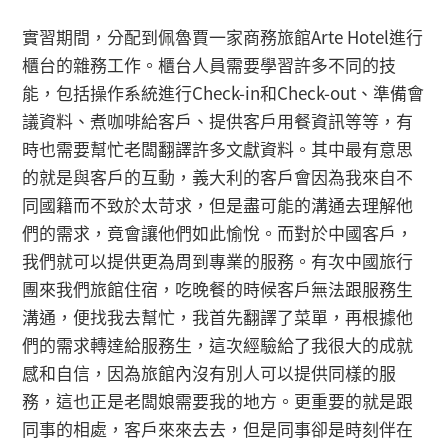
實習期間，分配到佩魯賈一家商務旅館Arte Hotel進行
櫃台的雜務工作。櫃台人員需要學習許多不同的技
能，包括操作系統進行Check-in和Check-out、準備會
議資料、煮咖啡給客戶、提供客戶用餐資訊等等，有
時也需要幫忙老闆翻譯許多文獻資料。其中最有意思
的就是與客戶的互動，義大利的客戶會因為我來自不
同國籍而不致於太苛求，但是盡可能的溝通去理解他
們的需求，竟會讓他們如此愉悅。而對於中國客戶，
我們就可以提供更為周到專業的服務。有次中國旅行
團來我們旅館住宿，吃晚餐的時候客戶無法跟服務生
溝通，便找我去幫忙，我首先翻譯了菜單，再根據他
們的需求轉達給服務生，這次經驗給了我很大的成就
感和自信，因為旅館內沒有別人可以提供同樣的服
務，這也正是老闆娘需要我的地方。更重要的就是跟
同事的相處，客戶來來去去，但是同事卻是時刻伴在