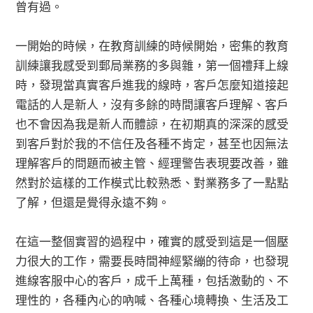
曾有過。
一開始的時候，在教育訓練的時候開始，密集的教育
訓練讓我感受到郵局業務的多與雜，第一個禮拜上線
時，發現當真實客戶進我的線時，客戶怎麼知道接起
電話的人是新人，沒有多餘的時間讓客戶理解、客戶
也不會因為我是新人而體諒，在初期真的深深的感受
到客戶對於我的不信任及各種不肯定，甚至也因無法
理解客戶的問題而被主管、經理警告表現要改善，雖
然對於這樣的工作模式比較熟悉、對業務多了一點點
了解，但還是覺得永遠不夠。
在這一整個實習的過程中，確實的感受到這是一個壓
力很大的工作，需要長時間神經緊繃的待命，也發現
進線客服中心的客戶，成千上萬種，包括激動的、不
理性的，各種內心的吶喊、各種心境轉換、生活及工