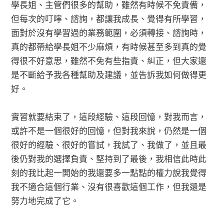
學長姐、主管們很多的幫助，雖然有時候不免責備，
但每次的叮嚀、諮詢，都讓我成長、覺得有所學習，
面對於沒有學習過的業務範圍，必須轉接、諮詢時，
真的都帶給學長姐不少麻煩，有時候甚至多到真的覺
得很不好意思，雖然不免有些指責、糾正，但大家還
是不斷給予我各種幫助及建議，並告訴我如何做得更
好。
實習就要結束了，這段經驗、這段回憶，對我而言，
或許不是一個很好的回憶，但對我來說，仍然是一個
很好的經驗、很好的嘗試，我試了、我做了，並且最
後仍對我的選擇負責、堅持到了最後，我相信此時此
刻的我比起一開始的我還要多一點點的權力說我覺得
我不適合這個行業、沒有很喜歡這個工作，但我還是
努力地完成了它。