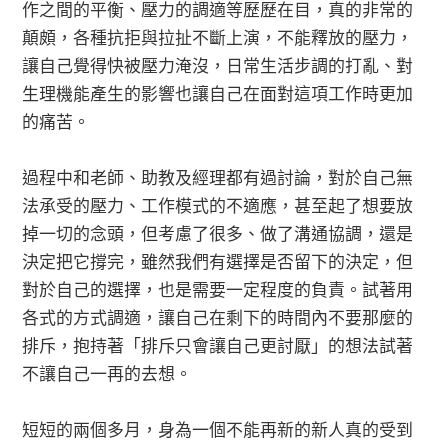
作之間的平衡、壓力的調適等歷歷在目，真的非常的
顛頗，各種抗拒與拉扯不斷上演，不能釋放的壓力，
讓自己覺得快被壓力淹沒，日常生活步調的打亂、對
生理機能產生的影響也讓自己在面對這項工作時更加
的痛苦。
過程中和老師、助教及經理都有過討論，對於自己無
法承受的壓力、工作模式的不適應，甚至起了想要放
掉一切的念頭，但考慮了很多、做了溝通協調，還是
決定把它撐完，雖然我們有選擇是否留下的決定，但
對於自己的選擇，也是需要一定程度的負責。試著用
各式的方式調適，讓自己在剩下的時間內不要那麼的
排斥，抱持著「排斥只會讓自己更討厭」的想法試著
不讓自己一再的去想。
短短的兩個多月，身為一個不能再新的新人真的受到