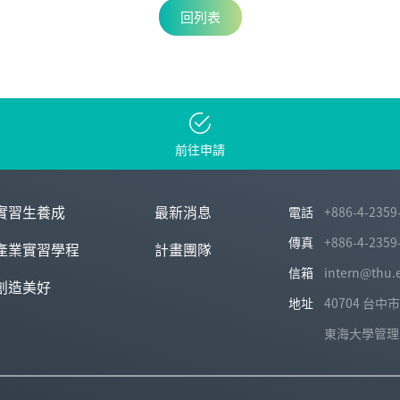
回列表
前往申請
實習生養成
最新消息
電話
+886-4-2359
傳真
+886-4-2359
產業實習學程
計畫團隊
信箱
intern@thu.
創造美好
地址
40704 台
東海大學管理學