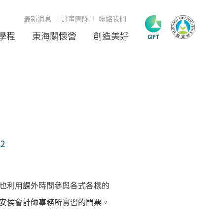
最新消息
計畫團隊
聯絡我們
學程
東海關懷營
創造美好
離
22
也利用課外時間參與各式各樣的
安侯會計師事務所實習的門票。