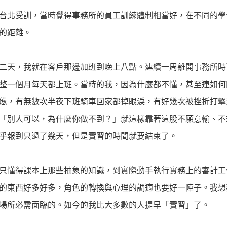
台北受訓，當時覺得事務所的員工訓練體制相當好，在不同的學
的距離。
二天，我就在客戶那邊加班到晚上八點。連續一周離開事務所時
整一個月每天都上班。當時的我，因為什麼都不懂，甚至連如何
憊，有無數次半夜下班騎車回家都掉眼淚，有好幾次被挫折打擊
「別人可以，為什麼你做不到？」就這樣靠著這股不願意輸、不
乎報到只過了幾天，但是實習的時間就要結束了。
只懂得課本上那些抽象的知識，到實際動手執行實務上的審計工
的東西好多好多，角色的轉換與心理的調適也要好一陣子。我想
場所必需面臨的。如今的我比大多數的人提早「實習」了。