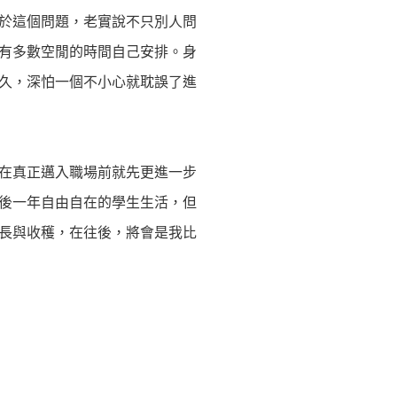
於這個問題，老實說不只別人問
有多數空閒的時間自己安排。身
久，深怕一個不小心就耽誤了進
在真正邁入職場前就先更進一步
後一年自由自在的學生生活，但
長與收穫，在往後，將會是我比