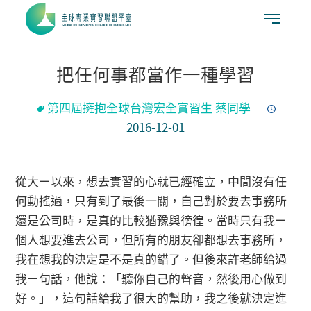
把任何事都當作一種學習
第四屆擁抱全球台灣宏全實習生 蔡同學
2016-12-01
從大ㄧ以來，想去實習的心就已經確立，中間沒有任
何動搖過，只有到了最後一關，自己對於要去事務所
還是公司時，是真的比較猶豫與徬徨。當時只有我ㄧ
個人想要進去公司，但所有的朋友卻都想去事務所，
我在想我的決定是不是真的錯了。但後來許老師給過
我ㄧ句話，他說：「聽你自己的聲音，然後用心做到
好。」，這句話給我了很大的幫助，我之後就決定進