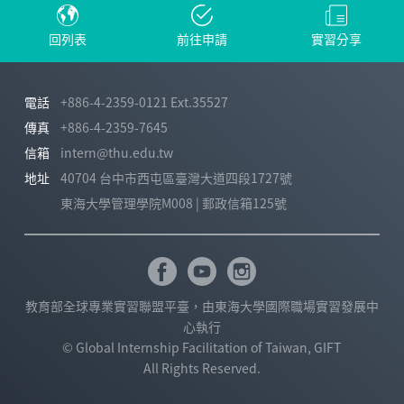
回列表
前往申請
實習分享
電話
+886-4-2359-0121 Ext.35527
傳真
+886-4-2359-7645
信箱
intern@thu.edu.tw
地址
40704 台中市西屯區臺灣大道四段1727號
東海大學管理學院M008 | 郵政信箱125號
教育部全球專業實習聯盟平臺，由東海大學國際職場實習發展中
心執行
© Global Internship Facilitation of Taiwan, GIFT
All Rights Reserved.