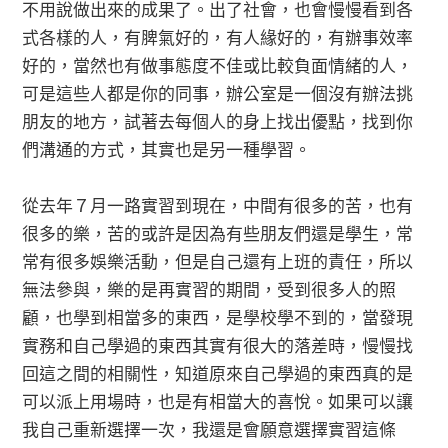
不用說做出來的成果了。出了社會，也會慢慢看到各
式各樣的人，有脾氣好的，有人緣好的，有辦事效率
好的，當然也有做事態度不佳或比較負面情緒的人，
可是這些人都是你的同事，辦公室是一個沒有辦法挑
朋友的地方，試著去每個人的身上找出優點，找到你
們溝通的方式，其實也是另一種學習。
從去年７月一路實習到現在，中間有很多的苦，也有
很多的樂，苦的或許是因為有些朋友們還是學生，常
常有很多娛樂活動，但是自己還有上班的責任，所以
無法參與，樂的是再實習的期間，受到很多人的照
顧，也學到相當多的東西，是學校學不到的，當發現
實務和自己學過的東西其實有很大的落差時，慢慢找
回這之間的相關性，知道原來自己學過的東西真的是
可以派上用場時，也是有相當大的喜悅。如果可以讓
我自己重新選擇一次，我還是會願意選擇實習這條