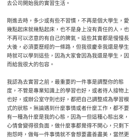
去公司開始我的實習生活。
剛進去時，多少或有些不習慣，不再是個大學生，愛
幾點起床就幾點起床，也不是身上沒有責任的人，也
不再可以恣意的有自己的脾氣。這些其實都是慢慢長
大後，必須要歷經的一條路，但我很慶幸我還是學生
時就可以學到這些，因為大家會因為我還是學生，因
而給我很大的包容。
我認為去實習之前，最重要的一件事是調整你的態
度，不管是專業知識上的學習也好，或者待人接物上
也好，或辦公室守則也好，都把自己調整成為學習模
式的狀態。無論遇到什麼事情或者什麼工作，都不要
有一種為什麼是我的心態，因為一但這種心態出來，
心情會變得很負面，做什麼事都覺得不開心，只剩下
抱怨時，做每一件事情就不會想要盡善盡美，當然更