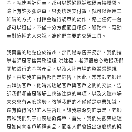
金，就連叫計程車，都可以透過電話號碼直接聯繫。
路上有許多腳踏車，只要綁定支付寶，就可以運用二
維碼的方式，付押金進行騎車的動作，路上任何一台
都可以租借，不僅十分方便而且環保，腳踏車、電動
車對這裡的人來說，為他們主要的交通工具。
我實習的地點位於福州，部門是零售業務部，我們指
導老師是零售業務經理-洪建福，老師很熱心教授我們
關於銀行的金融產品，以及大陸市場的整體營運規
模，由於我的實習部門是銷售，因此，常常跟老師出
去拜訪客戶，他時常透過客戶與客戶之間的交談，告
訴我們哪些是職場上應該注意的事項，以及大陸市場
未來會有甚麼趨勢，教導我們的不僅僅是專業知識，
還有值得省思的人生哲理。讓我最深刻的事是，老師
帶領我們到于山廣場發傳單，首先，我們先觀察經理
是如何向客戶解釋商品，而客人們會提出怎麼樣的疑