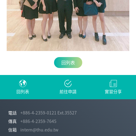
回列表
回列表
前往申請
實習分享
電話
+886-4-2359-0121 Ext.35527
傳真
+886-4-2359-7645
信箱
intern@thu.edu.tw