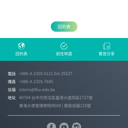
回列表
回列表
前往申請
實習分享
電話
+886-4-2359-0121 Ext.35527
傳真
+886-4-2359-7645
信箱
intern@thu.edu.tw
地址
40704 台中市西屯區臺灣大道四段1727號
東海大學管理學院M008 | 郵政信箱125號