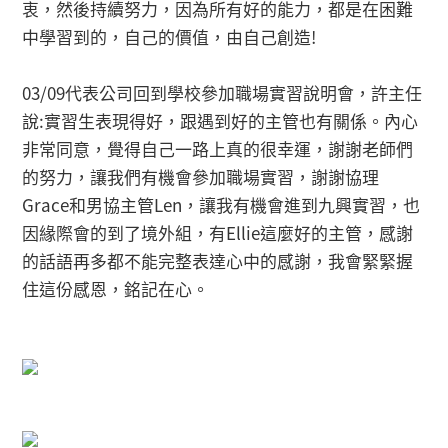
衷，然後持續努力，因為所有好的能力，都是在困難
中學習到的，自己的價值，由自己創造!
03/09代表公司回到學校參加職場實習說明會，許主任
說:實習生表現得好，跟遇到好的主管也有關係。內心
非常同意，覺得自己一路上真的很幸運，謝謝老師們
的努力，讓我們有機會參加職場實習，謝謝協理
Grace和男協主管Len，讓我有機會進到九興實習，也
因緣際會的到了境外組，有Ellie這麼好的主管，感謝
的話語再多都不能完整表達心中的感謝，我會緊緊握
住這份感恩，銘記在心。