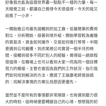
好像我也能為這個世界盡一點點不一樣的力量，每一
天睡覺之前，都讓自己覺得今天很值得，今天的我又
前進了一小步。
一開始進公司最先接觸到的加工廠，從最簡單的費用
對比、分析開始，接著到境外組，開始學習較為複雜
的貿易流，資金如何運作、交易如何進行等等，中間
更遇到公司搬遷，到虎尾總公司實習一個半月的時
間，接觸到很多不同於別人的經驗，覺得這一趟旅程
很值得。在職場上也可以看到大家一同為同一個目標
努力的模樣，主管也會因為我們的工作狀況，指引我
們如何找到解決的方法，應證了王廸康老師曾說過
的：找解決事情的方案比找原因更優先。
當然並不是所有的事情都非常順遂，也有遇到壓力很
大的時刻，這時候便要轉變自己的心境，想想我的初