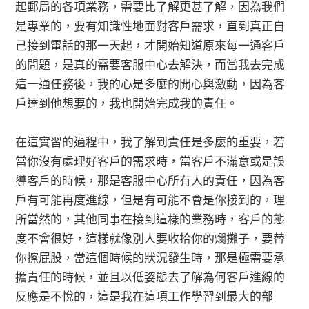
起郵局的各項業務，需要比了解更甚了解，因為我們
是專業的，要有知識性地面對客戶需求，直到真正自
己接到電話的那一天起，才開始知道原來每一通客戶
的問題，是真的需要客服中心去解決，而當我去完成
這一通任務後，我的心是多麼的開心與激動，因為客
戶達到他想要的，我也開始完成我的責任。
在這實習的過程中，我了解到責任是多麼的重要，若
當你沒有處理好客戶的需求時，當客戶不滿意或是誤
導客戶的時候，那是客服中心所有人的責任，因為客
戶有可能再度進線，但是有可能不會是你接到的，理
所當然的，其他同事在接到這樣的業務時，客戶的態
度不會很好，這樣就像別人要收拾你的爛攤子，要替
你擦屁股，當這個時候的狀況發生時，那是極需要承
擔責任的時候，並且以低姿態去了解為何客戶進線的
反應是不悅的，這是我在這項工作學習到最大的部