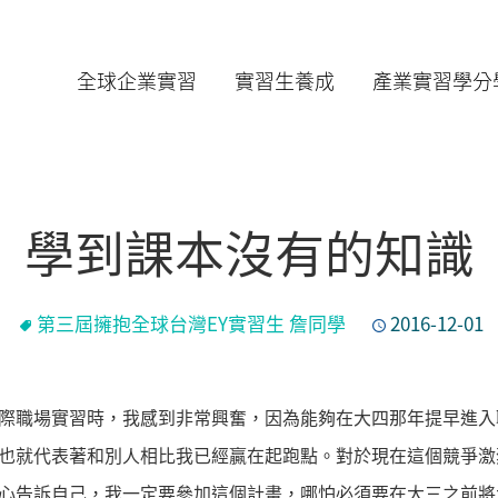
全球企業實習
實習生養成
產業實習學分
學到課本沒有的知識
第三屆擁抱全球台灣EY實習生 詹同學
2016-12-01
際職場實習時，我感到非常興奮，因為能夠在大四那年提早進入
也就代表著和別人相比我已經贏在起跑點。對於現在這個競爭激
心告訴自己，我一定要參加這個計畫，哪怕必須要在大三之前將