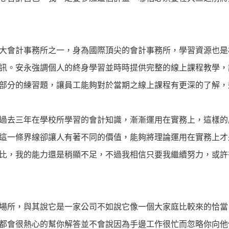
大會計事務所之一，身為國際頂尖的會計事務所，學習資源也是
訊。安永強調個人的終身學習並時時提供完整的線上課程教學，
部分的練習題，讓員工能夠對於當期之線上課程有更深的了解，
過去三年在學校所學習的會計知識，漸漸運用在實務上，這樣的
這一條界線卻讓人有著不同的價值，能夠將理論運用在實務上才
比，我的能力還是稍顯不足，不過我相信只要我繼續努力，或許
場所，與其說它是一家公司不如說它像一個大家庭比較來的恰當
都會很熱心的幫你解答並不會說因為手邊工作很忙而忽略你向他