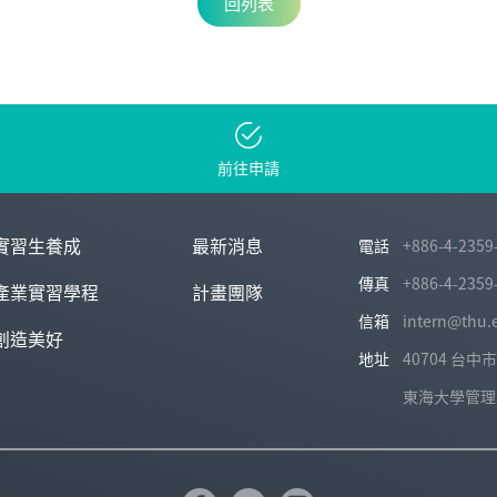
回列表
前往申請
實習生養成
最新消息
電話
+886-4-2359
傳真
+886-4-2359
產業實習學程
計畫團隊
信箱
intern@thu.
創造美好
地址
40704 台
東海大學管理學