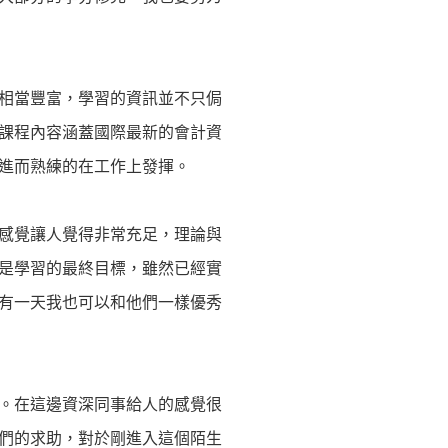
相當豐富，學習的資訊並不只侷
課程內容涵蓋國際最新的會計資
進而熟練的在工作上發揮。
感覺讓人覺得非常充足，理論與
是學習的最終目標，雖然已經實
有一天我也可以和他們一樣優秀
。在這邊資深同事給人的感覺很
們的求助，對於剛進入這個陌生