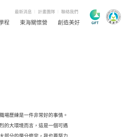
最新消息
計畫團隊
聯絡我們
學程
東海關懷營
創造美好
職場歷練是一件非常好的事情。
烈的大環境而言，這是一個可遇
大部分的學分修完，我也要努力