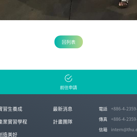
回列表
前往申請
實習生養成
最新消息
電話
+886-4-2359
傳真
+886-4-2359
產業實習學程
計畫團隊
信箱
intern@thu.
創造美好