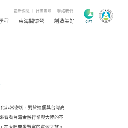
最新消息
計畫團隊
聯絡我們
學程
東海關懷營
創造美好
1
文化非常密切，對於這個與台灣高
來看看台灣金融行業與大陸的不
，在大陸開啟豐富的實習之旅。