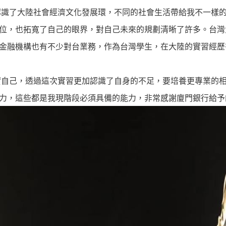
識了大陸社會經濟文化發展環，不同的社會生活帶給我不一樣
位，也拓寬了自己的眼界，對自己未來的規劃清晰了許多。台灣
金融機構也有不少對台業務，作為台灣學生，在大陸的實習經歷
自己，透過這次實習更加認識了自身的不足，要培養更專業的
力，這些都是我現階段必須具備的能力，非常感謝廈門銀行給予