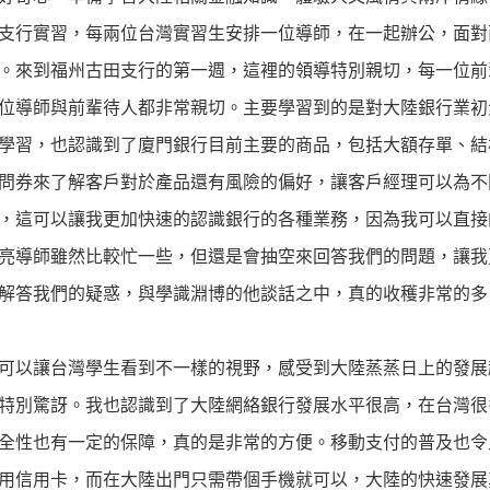
支行實習，每兩位台灣實習生安排一位導師，在一起辦公，面對
。來到福州古田支行的第一週，這裡的領導特別親切，每一位前
位導師與前輩待人都非常親切。主要學習到的是對大陸銀行業初
學習，也認識到了廈門銀行目前主要的商品，包括大額存單、結
問券來了解客戶對於產品還有風險的偏好，讓客戶經理可以為不
，這可以讓我更加快速的認識銀行的各種業務，因為我可以直接
亮導師雖然比較忙一些，但還是會抽空來回答我們的問題，讓我
解答我們的疑惑，與學識淵博的他談話之中，真的收穫非常的多
可以讓台灣學生看到不一樣的視野，感受到大陸蒸蒸日上的發展
特別驚訝。我也認識到了大陸網絡銀行發展水平很高，在台灣很
全性也有一定的保障，真的是非常的方便。移動支付的普及也令
用信用卡，而在大陸出門只需帶個手機就可以，大陸的快速發展