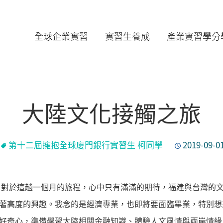
全球企業實習
實習生養成
產業實習學分
大陸文化接觸之旅
第十二屆擁抱全球廈門銀行實習生 柯同學
2019-09-0
對於這趟一個月的旅程，心中只有滿滿的期待，福建與台灣的
著高度的興趣。我念的是經濟專業，也即將要面臨畢業，特別想
好奇心，準備學習大陸相關金融知識、體驗人文風情與兩岸情緣