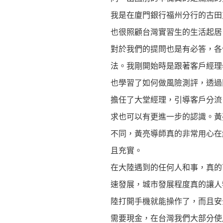
我是在廈門銀行福州分行的古田
也很照顧台灣實習生的生活起居
對於我們的提問也是有必答，各
法。我剛開始時是跟著客戶經理
也學習了如何做風險測評，透過
擔任了大堂經理，引導客戶分流
求也可以有更進一步的認識。黃
不同，黃亮導師真的非常用心在
且充實。
在大陸遇到的任何人和事，真的
速發展，城市發展程度真的讓人
陸打開手機就能操作了，而且安
需要現金，在台灣我們大部分使