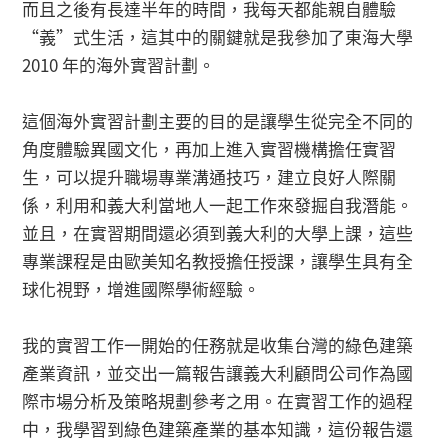
而且之後有長達半年的時間，我每天都能親自體驗
“義”式生活，這其中的關鍵就是我參加了東海大學
2010 年的海外實習計劃。
這個海外實習計劃主要的目的是讓學生從完全不同的
角度體驗異國文化，再加上進入實習機構擔任實習
生，可以提升職場專業溝通技巧，建立良好人際關
係，利用和義大利當地人一起工作來發掘自我潛能。
並且，在實習期間還必須到義大利的大學上課，這些
專業課程是由歐美知名教授擔任授課，讓學生具有全
球化視野，增進國際學術經驗。
我的實習工作一開始的任務就是收集台灣的綠色建築
產業資訊，並交出一篇報告讓義大利顧問公司作為國
際市場分析及策略規劃參考之用。在實習工作的過程
中，我學習到綠色建築產業的基本知識，這份報告還