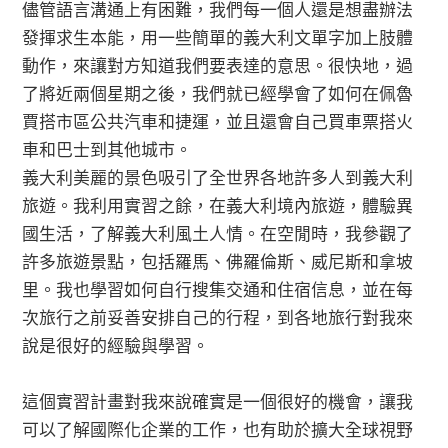
儘管語言溝通上有困難，我們每一個人還是想盡辦法
發揮求生本能，用一些簡單的義大利文單字加上肢體
動作，來讓對方知道我們要表達的意思。很快地，過
了將近兩個星期之後，我們就已經學會了如何在佩魯
賈搭市區公共汽車和捷運，並且還會自己買車票搭火
車和巴士到其他城市。
義大利美麗的景色吸引了全世界各地許多人到義大利
旅遊。我利用實習之餘，在義大利境內旅遊，體驗異
國生活，了解義大利風土人情。在空閒時，我參觀了
許多旅遊景點，包括羅馬、佛羅倫斯、威尼斯和拿坡
里。我也學習如何自行搜集交通和住宿信息，並在每
次旅行之前妥善安排自己的行程，到各地旅行對我來
說是很好的經驗與學習。
這個實習計畫對我來說確實是一個很好的機會，讓我
可以了解國際化企業的工作，也有助於擴大全球視野