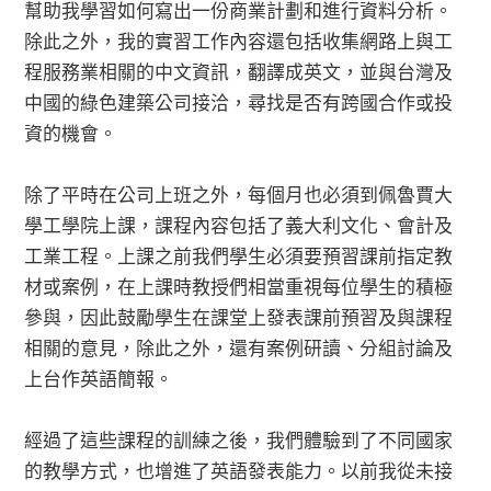
幫助我學習如何寫出一份商業計劃和進行資料分析。
除此之外，我的實習工作內容還包括收集網路上與工
程服務業相關的中文資訊，翻譯成英文，並與台灣及
中國的綠色建築公司接洽，尋找是否有跨國合作或投
資的機會。
除了平時在公司上班之外，每個月也必須到佩魯賈大
學工學院上課，課程內容包括了義大利文化、會計及
工業工程。上課之前我們學生必須要預習課前指定教
材或案例，在上課時教授們相當重視每位學生的積極
參與，因此鼓勵學生在課堂上發表課前預習及與課程
相關的意見，除此之外，還有案例研讀、分組討論及
上台作英語簡報。
經過了這些課程的訓練之後，我們體驗到了不同國家
的教學方式，也增進了英語發表能力。以前我從未接