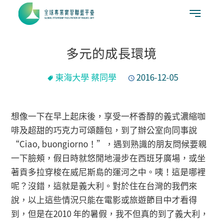
多元的成長環境
東海大學 蔡同學
2016-12-05
想像一下在早上起床後，享受一杯香醇的義式濃縮咖
啡及超甜的巧克力可頌麵包，到了辦公室向同事說
“Ciao, buongiorno！”，遇到熟識的朋友問候要親
一下臉頰，假日時就悠閒地漫步在西班牙廣場，或坐
著貢多拉穿梭在威尼斯島的運河之中。咦！這是哪裡
呢？沒錯，這就是義大利。對於住在台灣的我們來
說，以上這些情況只能在電影或旅遊節目中才看得
到，但是在2010 年的暑假，我不但真的到了義大利，