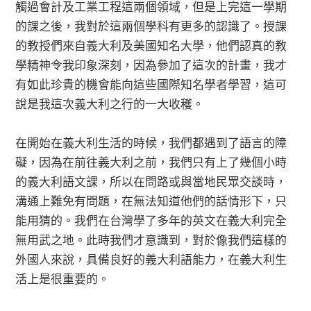
觸過會計及工業工程這兩個領域，但是上完這一學期
的課之後，我對於這兩個學科有更多的認識了。授課
的教授們來自義大利及美國知名大學，他們認真的教
學精神令我印象深刻，因為參加了這次的計畫，我才
有如此珍貴的機會能向這些國際知名學者學習，這可
說是我這次義大利之行的一大收穫。
在開始在義大利生活的時候，我們都遇到了語言的障
礙，因為在前往義大利之前，我們只有上了幾個小時
的義大利語文課，所以在問路或與當地民眾交談時，
溝通上難免有問題，在無法知道他們的話情形下，只
能用猜的。我們在台灣學了多年的英文在義大利完全
無用武之地。此時我們才意識到，對於像我們這樣的
外國人來說，具備良好的義大利語能力，在義大利生
活上是很重要的。