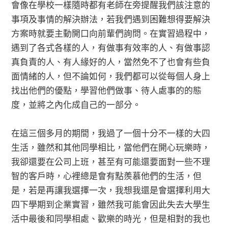
會像在學校一樣隨時都有老師在旁提醒我們該注意的
事項及事情的解決辦法，若我們遇到困難想得要解決
方案時就要主動開口向前輩們詢問。在實習過程中，
遇到了各式各樣的人，有做事有效率的人、有做事認
真負責的人、有人緣好的人，當然免不了也會有些負
面情緒的人，但不論如何，我們都可以從每個人身上
找出他們的優點，學習他們做事、待人處事的的態
度，並將之內化成自己的一部分。
在這三個多月的期間，我過了一個十分不一樣的大四
生活，雖然和其他同學相比，當他們在開心玩樂時，
我卻還要在公司上班，甚至有可能還要面對一些不理
智的客戶時，心裡總是會有點羨慕他們的生活，但
是，若是再讓我選擇一次，我想我還是會選擇利用大
四下學期到企業實習，雖然我可能會因此失去大學生
活中最後和同學相處、歡樂的時光，但是相對的我也