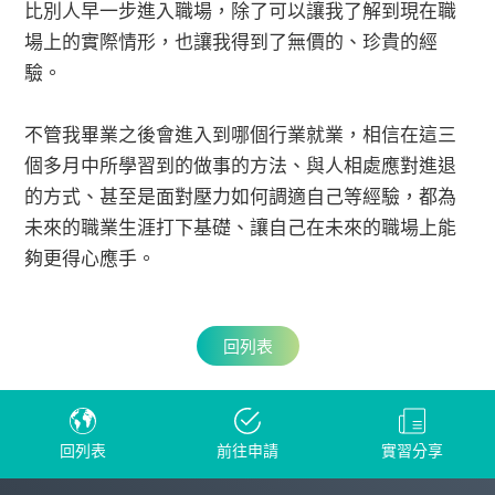
比別人早一步進入職場，除了可以讓我了解到現在職
場上的實際情形，也讓我得到了無價的、珍貴的經
驗。
不管我畢業之後會進入到哪個行業就業，相信在這三
個多月中所學習到的做事的方法、與人相處應對進退
的方式、甚至是面對壓力如何調適自己等經驗，都為
未來的職業生涯打下基礎、讓自己在未來的職場上能
夠更得心應手。
回列表
回列表
前往申請
實習分享