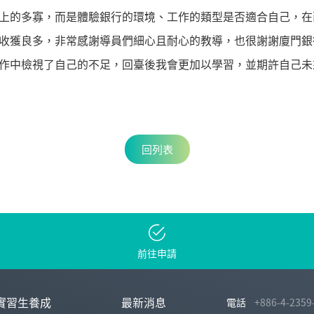
上的多寡，而是體驗銀行的環境、工作的類型是否適合自己，在
收獲良多，非常感謝導員們細心且耐心的教導，也很謝謝廈門銀
作中檢視了自己的不足，回臺後我會更加以學習，並期許自己未
回列表
前往申請
實習生養成
最新消息
電話
+886-4-2359