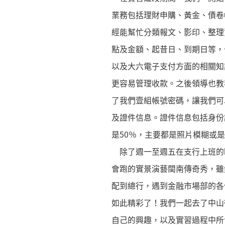
業務包括理財申購、黃金、債卷
經能幫忙分類報文、影印、整理
點及金額、起昔日、到期日等，
以及大六電子支付方面的相關知
更容易管理收款。之後領導也教
了我們壹組帳號密碼，讓我們可
及證件信息。證件信息包括身份
是50％，主要都是照片模糊或
除了週一至週五在支行上班的
會跑的實景演藝閩南傳奇秀，雖
配到總行，遇到金融市場部的各
如此精彩了！我們一起去了中山
自己的興趣，以及實習過程中所