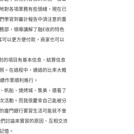
地對各項業務有些頭緒，現在已
們學習到審計報告中須注意的重
務部，領導講解了融E收的特色
客可以更方便付款，商家也可以
對的項目有基本信息、結算信息
照。在過程中，通過的比率大概
後續作業順利進行。
、帆船、燒烤城、集美、還看了
次活動。而我很慶幸自己能被分
的廈門銀行實習生活可能就不會
他們討論來實習的原因、互相交流
記憶。