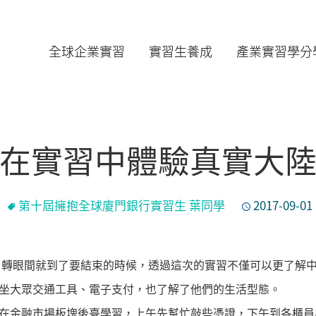
全球企業實習
實習生養成
產業實習學分
在實習中體驗真實大
第十屆擁抱全球廈門銀行實習生 葉同學
2017-09-01
轉眼間就到了要結束的時候，透過這次的實習不僅可以更了解
坐大眾交通工具、電子支付，也了解了他們的生活型態。
在金融市場板塊後臺學習，上午先幫忙敲些憑證，下午到各櫃員