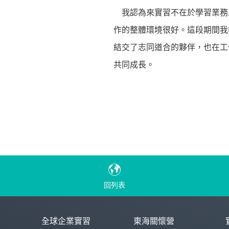
我認為來實習不在於學習業務
作的整體環境很好。這段期間我
結交了志同道合的夥伴，也在工
共同成長。
回列表
全球企業實習
東海關懷營