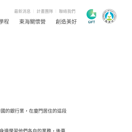
最新消息
計畫團隊
聯絡我們
學程
東海關懷營
創造美好
陸
中國的銀行業，在廈門居住的這段
身邊學習他們各自的業務，後臺