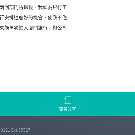
兩個部門待過後，我認為銀行工
行安排這麽好的機會，使我不僅
來能再次進入廈門銀行，與公司
實習分享
-0121 Ext.35527