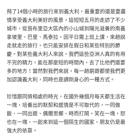
飛了14個小時的旅行來到義大利，最重要的還是要盡
情享受義大利美好的風景，這短短五月的走訪了不少
城市，從翁布里亞大區內的小山城到陽光滋養的南義
拿坡里、巴里、馬泰拉。因平日需上班上課，來趟說
走就走的旅行，也只能安排在假日和某些特別的節
慶。對某些義大利人來說，我們這些亞洲人真的有用
不完的精力，能在那麼短的時間內，去了比他們還要
多的地方！當然對我們來說，每一趟窮遊都使我們更
加認識義大利，同時也是調劑身心的一種方式。
珍惜跟同儕相處的時光，在國外幾個月每天都生活在
一塊，培養出的默契和感情是不可取代的，一同做
飯、一同出遊、偶爾思鄉、時而打鬧，笑在一塊，怒
也在一塊，一起來到這一個陌生的國家，朋友仍是最
強大的依靠。