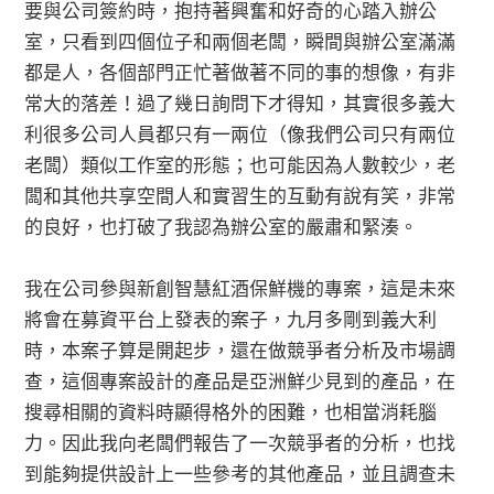
要與公司簽約時，抱持著興奮和好奇的心踏入辦公
室，只看到四個位子和兩個老闆，瞬間與辦公室滿滿
都是人，各個部門正忙著做著不同的事的想像，有非
常大的落差！過了幾日詢問下才得知，其實很多義大
利很多公司人員都只有一兩位（像我們公司只有兩位
老闆）類似工作室的形態；也可能因為人數較少，老
闆和其他共享空間人和實習生的互動有說有笑，非常
的良好，也打破了我認為辦公室的嚴肅和緊湊。
我在公司參與新創智慧紅酒保鮮機的專案，這是未來
將會在募資平台上發表的案子，九月多剛到義大利
時，本案子算是開起步，還在做競爭者分析及市場調
查，這個專案設計的產品是亞洲鮮少見到的產品，在
搜尋相關的資料時顯得格外的困難，也相當消耗腦
力。因此我向老闆們報告了一次競爭者的分析，也找
到能夠提供設計上一些參考的其他產品，並且調查未