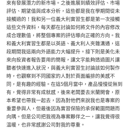
來有發展潛力的新市場。之後進展到績效評估、市場
評估、期望值與成本分析，這些都是我在學期間從未
接觸過的！我和另一位義大利實習生都是第一次接觸
這些文件資料，每天都在討論如何將文件的內容修改
成合理數值，將整個專案的評估導向正確的方向。我
和義大利實習生都是以英語、義大利人夾雜溝通，這
段期間我這兩向外語能力大幅提升。接下則是美化未
來向投資者報告要用的簡報，讓文字能夠透過圖片讓
聽者快速進入狀況，與義大利實習生討論該如何製作
時，也觀察到不同國家的人對於頁面編排的美感不
同，是有趣的經驗。在這5個月當中，產品慢慢從無到
有，覺得非常有成就感，後來老闆要去米蘭開會，原
本希望也帶我一起去，因為對他們來說我也是專案的
重要參與人，但最後因為實習保險的承保範圍問題而
向隅。但是公司把我視為專案夥伴之一，讓我覺得很
溫暖，也非常感謝公司對我的尊重。