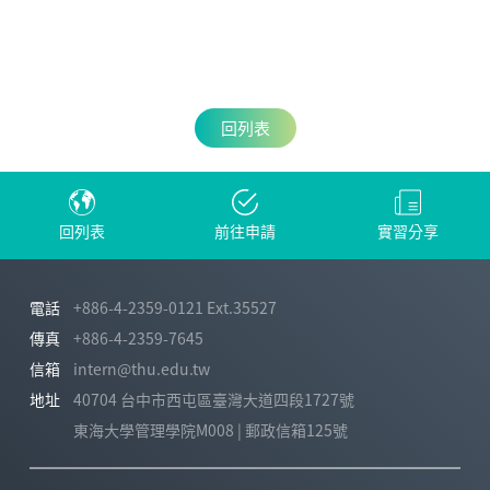
回列表
回列表
前往申請
實習分享
電話
+886-4-2359-0121 Ext.35527
傳真
+886-4-2359-7645
信箱
intern@thu.edu.tw
地址
40704 台中市西屯區臺灣大道四段1727號
東海大學管理學院M008 | 郵政信箱125號