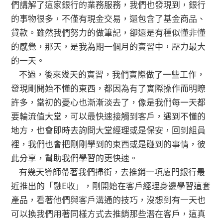
們講解了這家銀行的業務服務，我們也發現到，銀行
的事物很多，不僅有現金交易，還包含了基金商品、
貸款。雖然我們努力的做筆記，卻還是有種似懂非懂
的感覺，那天，是我為期一個月的實習中，壓力最大
的一天。
不過，後來幾天的實習，我們實際做了一些工作，
發現剛開始不懂的東西，都因為有了實際操作而明瞭
許多，當初的憂心也漸漸淡去了，像是我們每一天都
要輪流值大堂，可以最快速接觸到客戶，遇到不懂的
地方，也會即時去詢問大堂經理或是保安，回到組員
裡，我們也會把剛剛學到的東西或是碰到的事情，彼
此分享，幫助我們學習的更快速。
有幾天導師帶著我們掃街，去推銷一項廈門銀行最
近推出的「融E收」，剛開始在客戶經理身邊學習這套
產品，看著他們與客戶溝通的技巧，沒想到有一天也
可以換我們用著同樣方式去推銷那些潛在客戶，這真