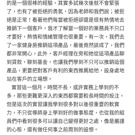
的是一個很棒的經驗，其實多試幾次後就不會緊張
了，也有了被拒絕的勇氣，因為老師和我們說；被拒
絕是正常！看著他們每當被拒絕卻還是很有熱情地去
推銷下一個客戶，我才了解當一個好的業務員不只口
才要好，熱情和情緒管理也很重要。有一次，我們去
了一家健身房推銷這項產品，最後竟然談成了，我們
都非常開心，此外，客戶經理在旁和她從這項產品聊
到貸款，聊到基金，也讓我們學到不只可以推銷這個
產品，更要把對客戶有利的東西推薦給他，設身處地
站在客戶的立場想。
實習這一個月，時間不長，或許實務上學到的不
多，那些更難更深入的東西都需要較長時間的投注，
但是這次的實習讓我學到很多對以後很重要的軟實
力，不只從導師身上學到好的做事態度，也從我的組
員們中看到很多可以讓自己變得更好之處，像是嚴謹
的心態，還有做任何事之前周到的設想。