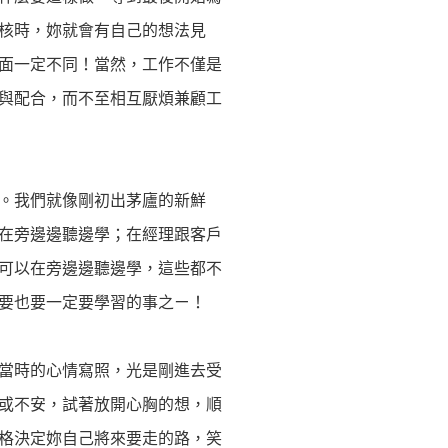
核時，妳就會有自己的想法見
面一定不同！當然，工作不僅是
與配合，而不至相互厭煩兼顧工
。我們就像剛初出茅廬的新鮮
在旁邊邊聽邊學；在經理跟客戶
可以在旁邊邊聽邊學，這些都不
要也要一定要學習的事之ㄧ！
當時的心情寫照，光是剛進去受
或不安，試著放開心胸的想，順
格決定妳自己將來要走的路，笑