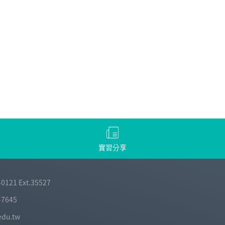
實習分享
-0121 Ext.35527
-7645
edu.tw