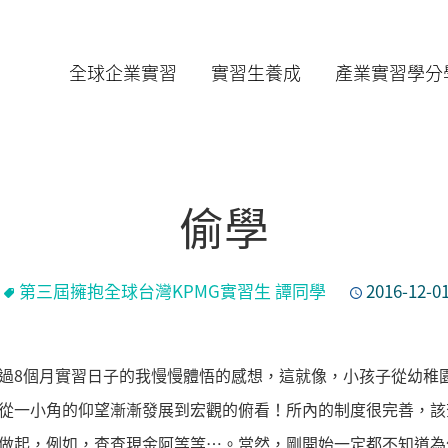
全球企業實習
實習生養成
產業實習學分
偷學
第三屆擁抱全球台灣KPMG實習生 譚同學
2016-12-0
過8個月實習日子的我慢慢體悟的感想，這就像，小孩子從幼稚
從一小角的仰望漸漸發展到宏觀的俯看！所內的制度很完善，該
做起，例如，查查現金阿等等…。當然，剛開始一定都不知道為