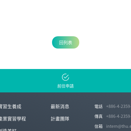
回列表
前往申請
實習生養成
最新消息
電話
+886-4-2359
傳真
+886-4-2359
產業實習學程
計畫團隊
信箱
intern@thu.
創造美好