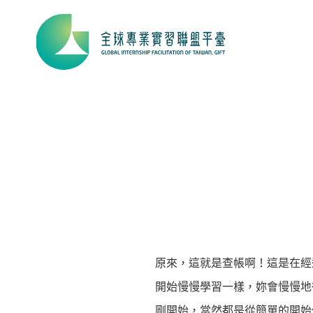
原來，這就是查帳啊！這是在經
開始慢慢學習一樣，妳會慢慢地
剛開始，當然都是從簡單的開始