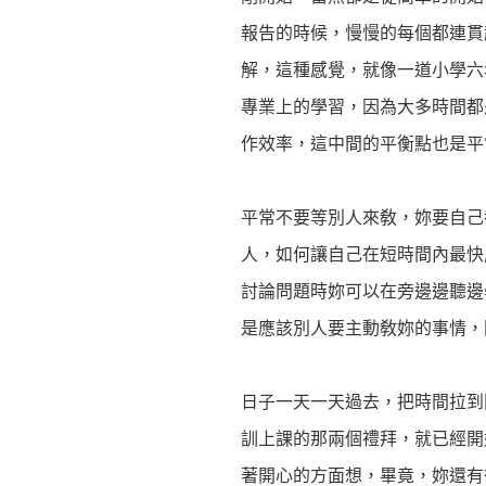
報告的時候，慢慢的每個都連貫
解，這種感覺，就像一道小學六
專業上的學習，因為大多時間都
作效率，這中間的平衡點也是平
平常不要等別人來敎，妳要自己
人，如何讓自己在短時間內最快
討論問題時妳可以在旁邊邊聽邊
是應該別人要主動敎妳的事情，
日子一天一天過去，把時間拉到
訓上課的那兩個禮拜，就已經開
著開心的方面想，畢竟，妳還有