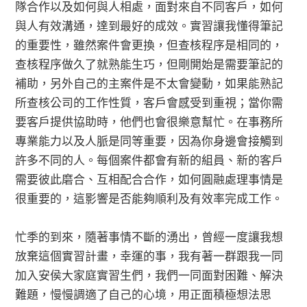
隊合作以及如何與人相處，面對來自不同客戶，如何
與人有效溝通，達到最好的成效。實習讓我懂得筆記
的重要性，雖然案件會更換，但查核程序是相同的，
查核程序做久了就熟能生巧，但剛開始是需要筆記的
補助，另外自己的主案件是不太會變動，如果能熟記
所查核公司的工作性質，客戶會感受到重視；當你需
要客戶提供協助時，他們也會很樂意幫忙。在事務所
專業能力以及人脈是同等重要，因為你身邊會接觸到
許多不同的人。每個案件都會有新的組員、新的客戶
需要彼此磨合、互相配合合作，如何圓融處理事情是
很重要的，這影響是否能夠順利及有效率完成工作。
忙季的到來，隨著事情不斷的湧出，曾經一度讓我想
放棄這個實習計畫，幸運的事，我有著一群跟我一同
加入安侯大家庭實習生們，我們一同面對困難、解決
難題，慢慢調適了自己的心境，用正面積極想法思