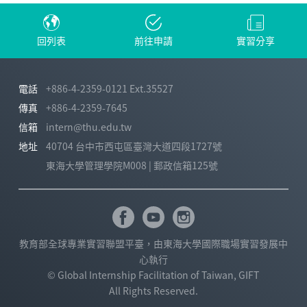
回列表
前往申請
實習分享
電話
+886-4-2359-0121 Ext.35527
傳真
+886-4-2359-7645
信箱
intern@thu.edu.tw
地址
40704 台中市西屯區臺灣大道四段1727號
東海大學管理學院M008 | 郵政信箱125號
教育部全球專業實習聯盟平臺，由東海大學國際職場實習發展中
心執行
© Global Internship Facilitation of Taiwan, GIFT
All Rights Reserved.