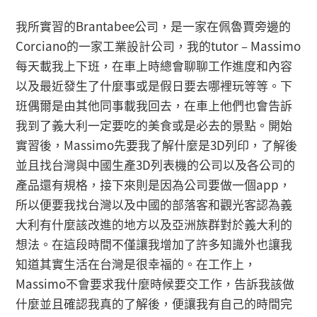
我所實習的Brantabee公司，是一家在佩魯賈旁邊的
Corciano的一家工業設計公司，我的tutor – Massimo
每天載我上下班，在車上時總會聊聊工作進度和內容
以及最近發生了什麼事或是假日要去哪裡玩等等。下
班偶爾是由其他同事載我回去，在車上他們也會告訴
我到了義大利一定要吃的美食或是必去的景點。開始
實習後，Massimo先要我了解什麼是3D列印，了解後
並且找台灣與中國生產3D列表機的公司以及各公司的
產品還有規格，接下來則是因為公司要做一個app，
所以便要我找台灣以及中國的部落客和觀光客認為義
大利有什麼該改進的地方以及亞洲族群對於義大利的
想法。在這段時間不僅讓我增加了許多知識外也讓我
知道其實生活在台灣是很幸福的。在工作上，
Massimo不會要求我什麼時候要交工作，告訴我該做
什麼並且確認我真的了解後，便讓我有自己的時間完