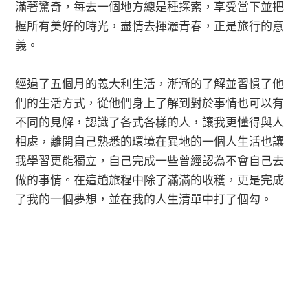
滿著驚奇，每去一個地方總是種探索，享受當下並把
握所有美好的時光，盡情去揮灑青春，正是旅行的意
義。
經過了五個月的義大利生活，漸漸的了解並習慣了他
們的生活方式，從他們身上了解到對於事情也可以有
不同的見解，認識了各式各樣的人，讓我更懂得與人
相處，離開自己熟悉的環境在異地的一個人生活也讓
我學習更能獨立，自己完成一些曾經認為不會自己去
做的事情。在這趟旅程中除了滿滿的收穫，更是完成
了我的一個夢想，並在我的人生清單中打了個勾。