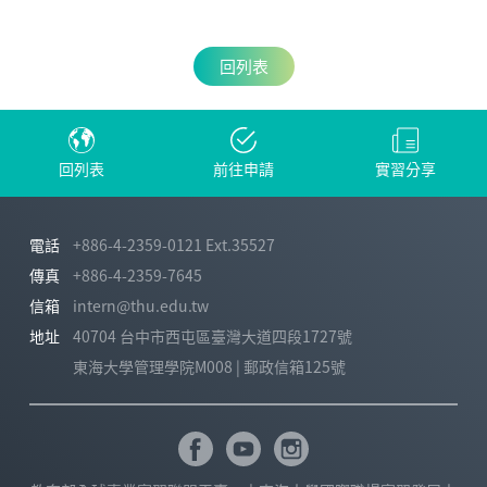
回列表
回列表
前往申請
實習分享
電話
+886-4-2359-0121 Ext.35527
傳真
+886-4-2359-7645
信箱
intern@thu.edu.tw
地址
40704 台中市西屯區臺灣大道四段1727號
東海大學管理學院M008 | 郵政信箱125號