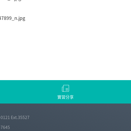
實習分享
-0121 Ext.35527
-7645