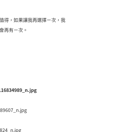
值得，如果讓我再選擇ㄧ次，我
會再有ㄧ次。