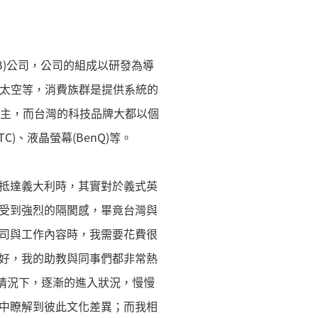
PCB)公司，公司的組成以研發為導
、太空等，消費族群是提供系統的
C設計為主，而台灣的科技品牌大都以個
HTC)、液晶螢幕(BenQ)等。
抵達義大利時，其實對於義式英
受到強烈的隔閡感，畢竟台灣與
司與工作內容時，我需要花費很
好，我的助教與同事們都非常熱
的情況下，逐漸的進入狀況，慢慢
中瞭解到彼此文化差異；而我相