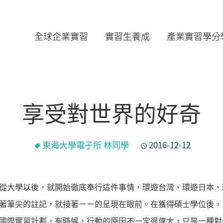
全球企業實習
實習生養成
產業實習學分
享受對世界的好奇
東海大學電子所 林同學
2016-12-12
從大學以後，就開始徹底奉行這件事情，環遊台灣、環遊日本、
著筆尖的註記，就接著ㄧㄧ的呈現在眼前。在獲得碩士學位後，
國際實習計劃，有時候，行動的原因不一定很偉大，只是一種對