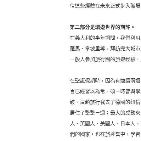
信這些經驗在未來正式步入職場
第二部分是環遊世界的期許。
在義大利的半年期間，我們利用
羅馬、拿坡里等，拜訪完大城市
ㄧ般人參加旅行團的旅遊經驗，
在聖誕假期時，因為有連續兩週
言已經習以為常，碩ㄧ時曾與學
破。這趟旅行我去了德國的紐倫
居住了整整ㄧ週；最大的感動來
人、英國人、美國人、日本人、
們的國家，也在旅途當中，學習