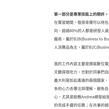
第一部分是專業技能上的期許。
在實習期間，我很幸運可以待在Ar
向，超過80%的人都是研發人
廠商，屬於B2B(Business
人消費品為主，屬於B2C(Busines
我的工作內容主要是撰寫數位電
文聽得很吃力，也對於同事們自
義大利是如此遙遠的兩個國家，
多的心力去專注與理解，避免自
心，尤其是助教Andrea總
的完成手邊的任務；在共事的過