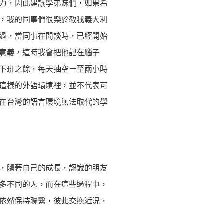
力，因此建議學弟妹們，如果希
，我的同事們很樂於教我義大利
過，當同事在閒談時，已經開始
意義，這時我會把他記在腦子
下班之餘，每天抽空ㄧ至兩小時
這樣的外語環境裡，並不代表可
在台灣的語言環境無法取代的學
，隨著自己的成長，認識的朋友
多不同的人，而在這些過程中，
依然保持聯繫，彼此交換近況，