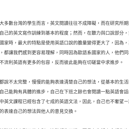
大多數台灣的學生而言，英文閱讀往往不成障礙，而在研究所期
自己的英文寫作訓練到基本的程度；然而，在聽力與口說部分，
國家時，最大的特點是使用英語口說的膽量變得更大了，因為，
，都讓我們感到更容易理解，同時因為歐語系國家的人，他們同
不流利英語有更多的包容，反而彼此能夠在切磋當中求進步。
都說不太完整，慢慢的能夠表達清楚自己的想法，從基本的生活
自己能夠有具體的進步，自己在下班之餘也會閱讀一點英語會話
中英文課程已經包含了七成的英語文法，因此，自己也不奢望ㄧ
的表達自己的想法與他人的意見交換。