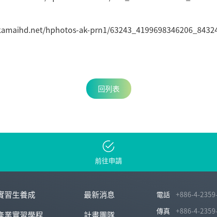
回列表
前往申請
實習生養成
最新消息
電話
+886-4-2359
傳真
+886-4-2359
產業實習學程
計畫團隊