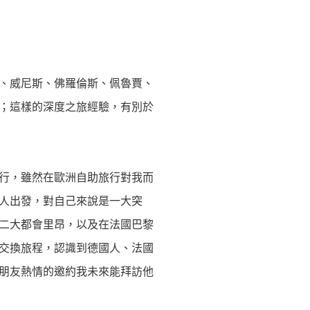
、威尼斯、佛羅倫斯、佩魯賈、
；這樣的深度之旅經驗，有別於
行，雖然在歐洲自助旅行對我而
人出發，對自己來說是一大突
二大都會里昂，以及在法國巴黎
交換旅程，認識到德國人、法國
朋友熱情的邀約我未來能拜訪他