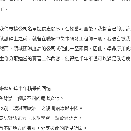
了。
我們根據公司名單提供志願序，在幾番考量後，我對自己的期許
就讀碩士之前，就曾在職場中從事研發工程師ㄧ職，我很喜歡我
然而，領域關聯度高的公司就僅此一至兩間，因此，學非所用的
主修分配適當的實習工作內容，使得這半年不僅可以滿足我增廣
來總結這半年精采的回憶
專業背景，體驗不同的職場文化。
歲以前，環遊完歐洲，之後開始環遊中國。
的英語對話能力，以及學習ㄧ點歐洲語言。
來自不同地方的朋友，分享彼此的所見所聞。