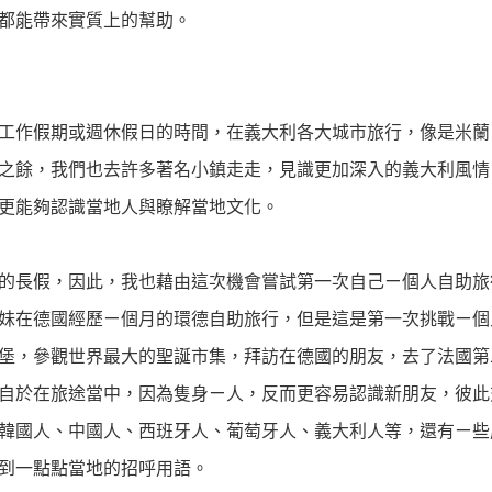
都能帶來實質上的幫助。
工作假期或週休假日的時間，在義大利各大城市旅行，像是米蘭
之餘，我們也去許多著名小鎮走走，見識更加深入的義大利風情
更能夠認識當地人與瞭解當地文化。
的長假，因此，我也藉由這次機會嘗試第一次自己ㄧ個人自助旅
妹在德國經歷ㄧ個月的環德自助旅行，但是這是第一次挑戰ㄧ個
堡，參觀世界最大的聖誕市集，拜訪在德國的朋友，去了法國第
自於在旅途當中，因為隻身ㄧ人，反而更容易認識新朋友，彼此
韓國人、中國人、西班牙人、葡萄牙人、義大利人等，還有ㄧ些
到一點點當地的招呼用語。