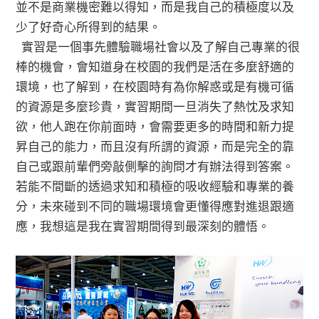
並不是商業機密難以得知，而是我自己的積極度以及
少了好奇心所得到的結果。
實習是一個事先體驗職場社會以及了解自己專業的很
棒的機會，會知道身在校園的我們是活在多麼舒適的
環境，也了解到，在校園時有為你解惑或是有機可循
的資源是多麼珍貴，實習期間一旦消失了熱忱及求知
欲，他人跑在你前面時，會需要更多的時間和新力提
昇自己的能力，而且沒有所謂的資源，而是完全的靠
自己或跟前輩們旁敲側擊的詢問才有辦法得到答案。
若能不間斷的透過求知和積極的吸收經驗和專業的養
分，未來碰到不同的職場環境會更懂得應對進退跟適
應，我想這是我在實習期間得到最深刻的體悟。