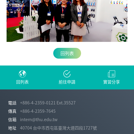
回列表
回列表
前往申請
實習分享
電話
+886-4-2359-0121 Ext.35527
傳真
+886-4-2359-7645
信箱
intern@thu.edu.tw
地址
40704 台中市西屯區臺灣大道四段1727號