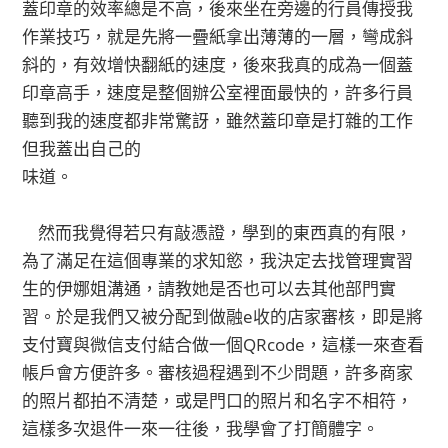
蓋印章的效率總是不高，後來坐在旁邊的行員傳授我
作業技巧，就是先將一疊紙拿出薄薄的一層，彎成斜
斜的，有效增快翻紙的速度，後來我真的成為一個蓋
印章高手，速度是整個辦公室裡面最快的，許多行員
聽到我的速度都非常驚訝，雖然蓋印章是打雜的工作
但我蓋出自己的
味道。
然而我覺得若只有敲憑證，學到的東西真的有限，
為了滿足在這個專業的求知慾，我決定去找管理實習
生的伊娜姐溝通，請教她是否也可以去其他部門實
習。於是我們又被分配到做融e收的店家審核，即是將
支付寶與微信支付結合做一個QRcode，這樣一來查看
帳戶會方便許多。審核過程遇到不少問題，許多商家
的照片都拍不清楚，或是門口的照片和名字不相符，
這樣多次退件一來一往後，我學會了打簡體字。