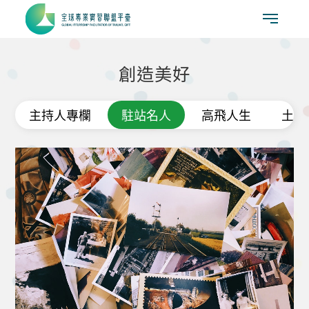
創造美好
主持人專欄
駐站名人
高飛人生
土地