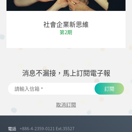
社會企業新思維
第2期
消息不漏接，馬上訂閱電子報
訂閱
取消訂閱
電話
+886-4-2359-0121 Ext.35527