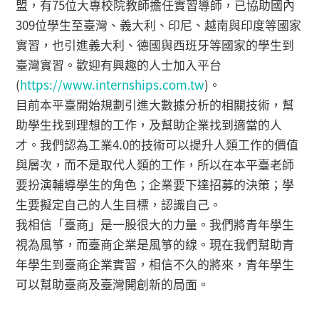
盟，有75位大專校院教師擔任實習導師，已協助國內
309位學生至臺灣、義大利、印尼、越南與印度等國家
實習，也引進義大利、德國與西班牙等國家的學生到
臺灣實習。歡迎有興趣的人士加入平台
(
https://www.internships.com.tw
)。
目前本平臺開始規劃引進大數據分析的相關技術，幫
助學生找到理想的工作，及幫助企業找到適當的人
才。我們認為工業4.0的技術可以提升人類工作的價值
與層次，而不是取代人類的工作，所以在本平臺老師
要扮演輔導學生的角色；企業要下達招募的決策；學
生要擬定自己的人生目標，認識自己。
我相信「臺商」是一股很大的力量。我們將青年學生
視為風箏，而臺商企業是風箏的線。現在我們幫助青
年學生到臺商企業實習，相信不久的將來，青年學生
可以幫助臺商及臺灣開創新的局面。