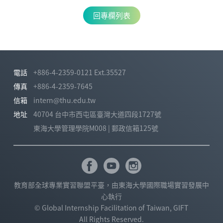
回專欄列表
電話
+886-4-2359-0121 Ext.35527
傳真
+886-4-2359-7645
信箱
intern@thu.edu.tw
地址
40704 台中市西屯區臺灣大道四段1727號
東海大學管理學院M008 | 郵政信箱125號
教育部全球專業實習聯盟平臺，由東海大學國際職場實習發展中
心執行
© Global Internship Facilitation of Taiwan, GIFT
All Rights Reserved.