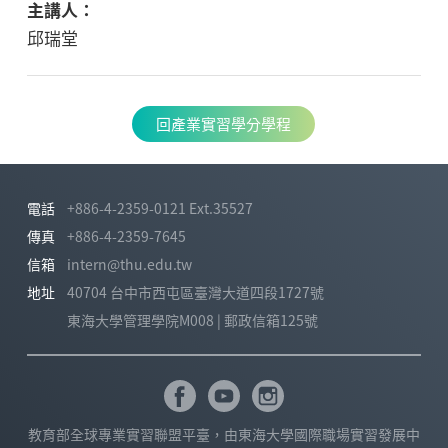
邱瑞堂
回產業實習學分學程
電話
+886-4-2359-0121 Ext.35527
傳真
+886-4-2359-7645
信箱
intern@thu.edu.tw
地址
40704 台中市西屯區臺灣大道四段1727號
東海大學管理學院M008 | 郵政信箱125號
教育部全球專業實習聯盟平臺，由東海大學國際職場實習發展中