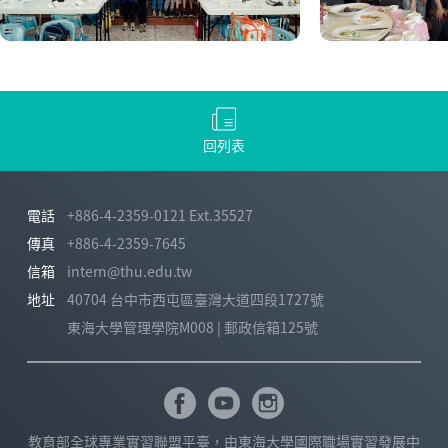
回列表
電話
+886-4-2359-0121 Ext.35527
傳真
+886-4-2359-7645
信箱
intern@thu.edu.tw
地址
40704 台中市西屯區臺灣大道四段1727號
東海大學管理學院M008 | 郵政信箱125號
教育部全球專業實習聯盟平臺，由東海大學國際職場實習發展中