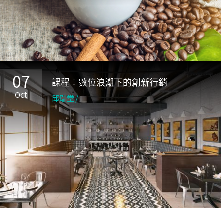
07
課程：數位浪潮下的創新行銷
Oct
邱瑞堂 /