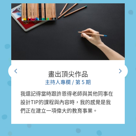
畫出頂尖作品
主持人專欄
/
第 5 期
我還記得當時跟許恩得老師與其他同事在
設計TIP的課程與內容時，我的感覺是我
們正在建立一項偉大的教育事業。