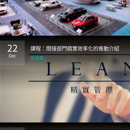
22
課程：間接部門精實效率化的推動介紹
Dec
胡鴻霖 /