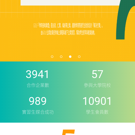
3941
57
合作企業數
參與大學院校
989
10901
實習生媒合成功
學生會員數